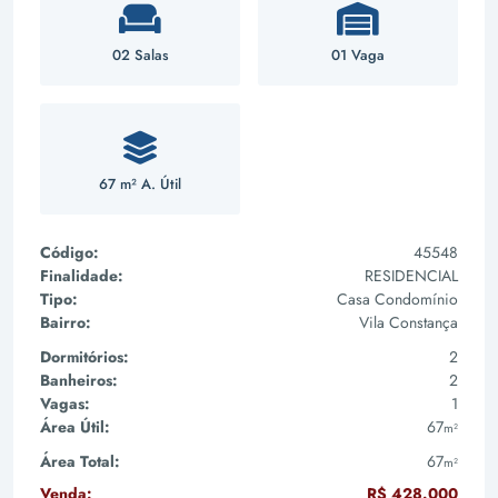
02 Salas
01 Vaga
67 m² A. Útil
Código:
45548
Finalidade:
RESIDENCIAL
Tipo:
Casa Condomínio
Bairro:
Vila Constança
Dormitórios:
2
Banheiros:
2
Vagas:
1
Área Útil:
67
m²
Área Total:
67
m²
Venda:
R$ 428.000