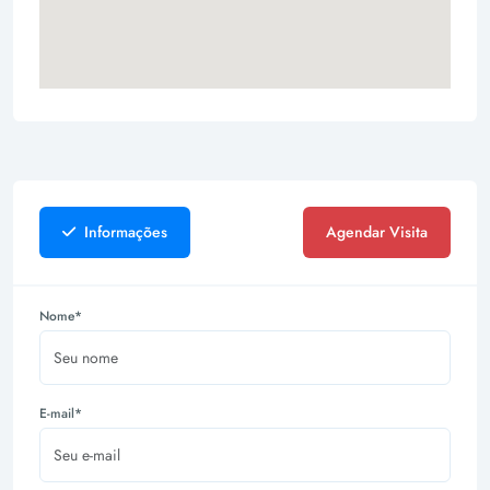
Informações
Agendar Visita
Nome*
E-mail*