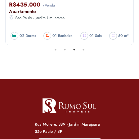
R$435.000
/Venda
Apartamento
Sao Paulo - Jardim Umuarama
02 Dorms
01 Banheiro
01 Sala
50 m²
Rua Moliere, 389 - Jardim Marajoara
São Paulo / SP