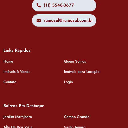
(11) 5548-3677
rumosul@rumosul.com.br
Links Rápidos
Home
Quem Somos
Imóveis à Venda
Imóveis para Locação
Contato
Login
Bairros Em Destaque
Jardim Marajoara
Campo Grande
Alto Da Boa Vista
Santo Amaro