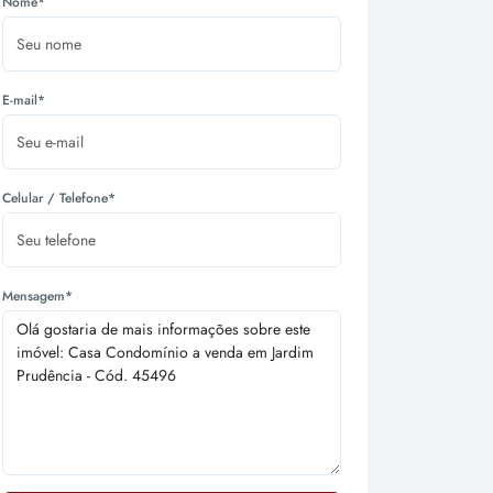
Nome*
E-mail*
Celular / Telefone*
Mensagem*