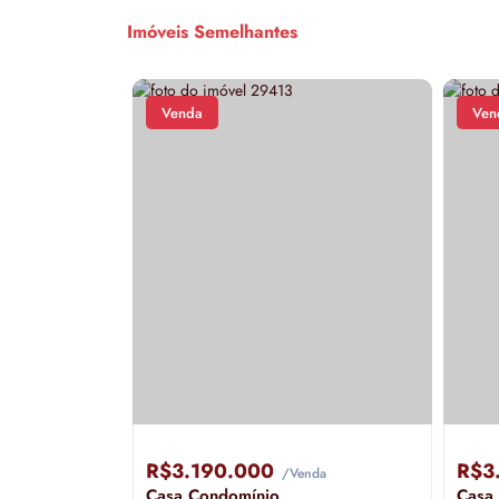
Imóveis Semelhantes
Venda
Ven
R$3.190.000
R$3
/Venda
Casa Condomínio
Casa