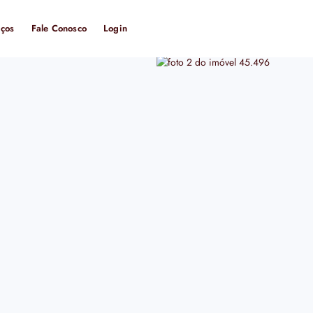
iços
Fale Conosco
Login