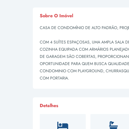
Sobre O Imóvel
CASA DE CONDOMÍNIO DE ALTO PADRÃO, PROJ
COM 4 SUÍTES ESPAÇOSAS, UMA AMPLA SALA DE
COZINHA EQUIPADA COM ARMÁRIOS PLANEJADOS
DE GARAGEM SÃO COBERTAS, PROPORCIONAND
OPORTUNIDADE PARA QUEM BUSCA QUALIDADE 
CONDOMINIO COM PLAYGROUND, CHURRASQUEI
COM PORTARIA.
Detalhes