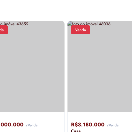
da
Venda
.000.000
R$3.180.000
/Venda
/Venda
Casa