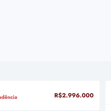
R$2.996.000
udência