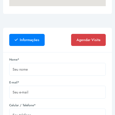
Informações
Agendar Visita
Nome*
E-mail*
Celular / Telefone*