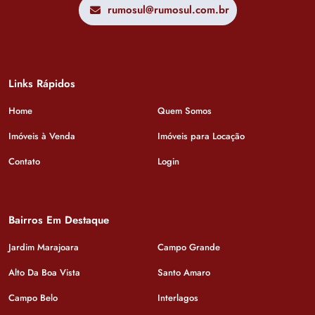
rumosul@rumosul.com.br
Links Rápidos
Home
Quem Somos
Imóveis à Venda
Imóveis para Locação
Contato
Login
Bairros Em Destaque
Jardim Marajoara
Campo Grande
Alto Da Boa Vista
Santo Amaro
Campo Belo
Interlagos