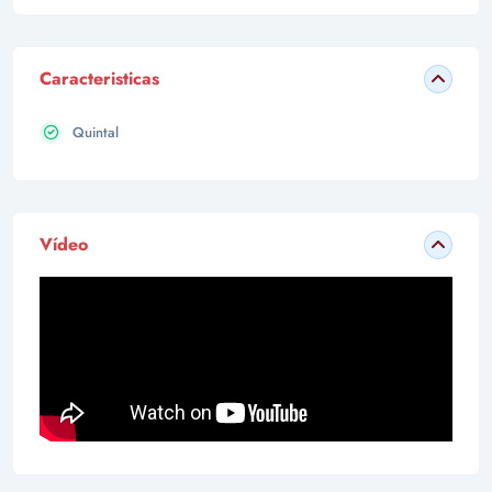
Caracteristicas
Quintal
Vídeo