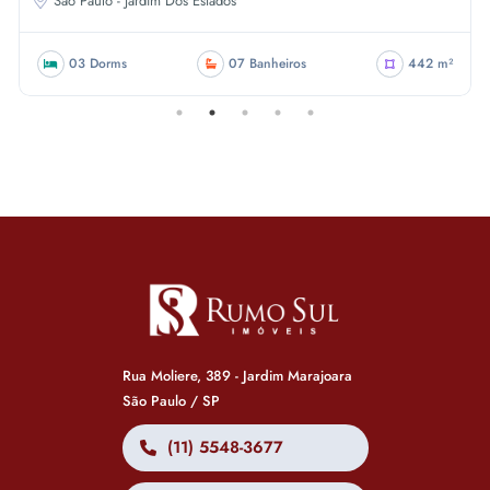
Sao Paulo - Jardim Dos Estados
03 Dorms
07 Banheiros
442 m²
Rua Moliere, 389 - Jardim Marajoara
São Paulo / SP
(11) 5548-3677