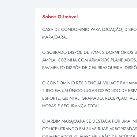
Sobre O Imóvel
CASA DE CONDOMÍNIO PARA LOCAÇÃO, DISPO
MARAJOARA.
O SOBRADO DISPÕE DE 77M², 2 DORMITÓRIOS 
AMPLA, COZINHA COM ARMÁRIOS PLANEJADOS, 
PAVIMENTO DISPÕE DE CHURRASQUEIRA. DISP
O CONDOMÍNIO RESIDENCIAL VILLAGE BAHAMA
TUDO EM UM ÚNICO LUGAR DISPONDO DE ESPA
ESPORTE, QUINTAL, GRAMADO, RECEPÇÃO, ACE
HORAS E SEGURANÇA TOTAL.
O JARDIM MARAJOARA SE DESTACA POR UMA IN
CONCENTRANDO EM SUAS RUAS ARBORIZADAS 
OS MERCADOS ST. MARCHE E PÃO DE AÇÚCAR, 