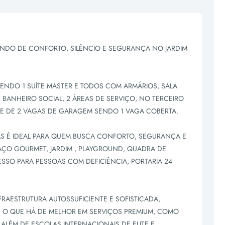
NDO DE CONFORTO, SILÊNCIO E SEGURANÇA NO JARDIM
SENDO 1 SUÍTE MASTER E TODOS COM ARMÁRIOS, SALA
BANHEIRO SOCIAL, 2 ÁREAS DE SERVIÇO, NO TERCEIRO
ÕE DE 2 VAGAS DE GARAGEM SENDO 1 VAGA COBERTA.
S É IDEAL PARA QUEM BUSCA CONFORTO, SEGURANÇA E
ÇO GOURMET, JARDIM , PLAYGROUND, QUADRA DE
SSO PARA PESSOAS COM DEFICIÊNCIA, PORTARIA 24
FRAESTRUTURA AUTOSSUFICIENTE E SOFISTICADA,
O QUE HÁ DE MELHOR EM SERVIÇOS PREMIUM, COMO
ALÉM DE ESCOLAS INTERNACIONAIS DE ELITE E