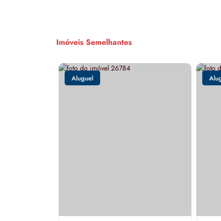
Imóveis Semelhantes
Aluguel
Alu