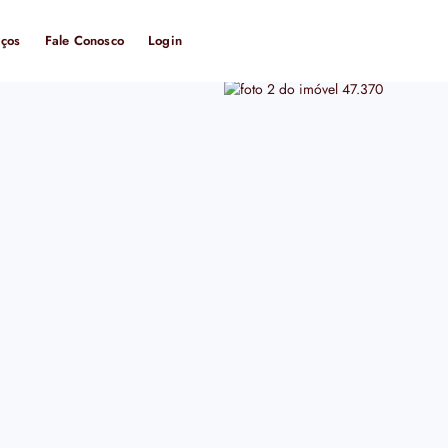
iços
Fale Conosco
Login