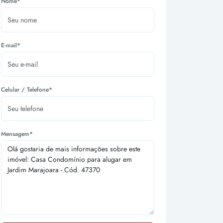
Nome*
E-mail*
Celular / Telefone*
Mensagem*