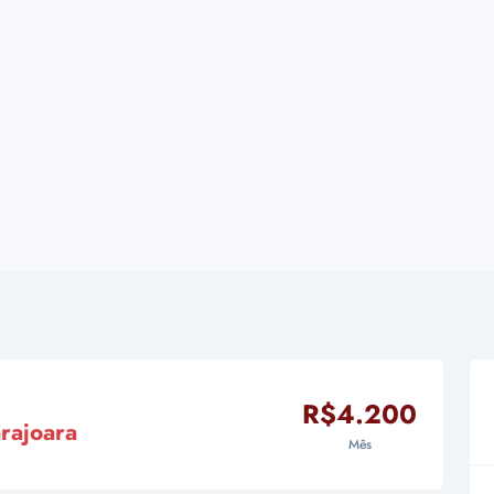
R$4.200
rajoara
Mês