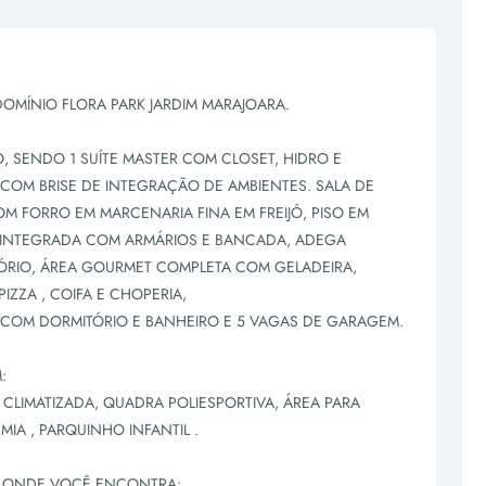
MÍNIO FLORA PARK JARDIM MARAJOARA.
, SENDO 1 SUÍTE MASTER COM CLOSET, HIDRO E
COM BRISE DE INTEGRAÇÃO DE AMBIENTES. SALA DE
COM FORRO EM MARCENARIA FINA EM FREIJÓ, PISO EM
 INTEGRADA COM ARMÁRIOS E BANCADA, ADEGA
TÓRIO, ÁREA GOURMET COMPLETA COM GELADEIRA,
ZZA , COIFA E CHOPERIA,
COM DORMITÓRIO E BANHEIRO E 5 VAGAS DE GARAGEM.
:
CLIMATIZADA, QUADRA POLIESPORTIVA, ÁREA PARA
IA , PARQUINHO INFANTIL .
O ONDE VOCÊ ENCONTRA: