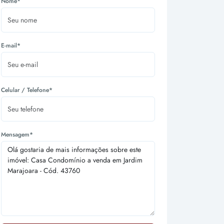
Nome*
E-mail*
Celular / Telefone*
Mensagem*