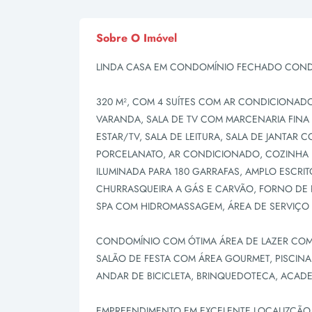
Sobre O Imóvel
LINDA CASA EM CONDOMÍNIO FECHADO CONDO
320 M², COM 4 SUÍTES COM AR CONDICIONADO
VARANDA, SALA DE TV COM MARCENARIA FINA 
ESTAR/TV, SALA DE LEITURA, SALA DE JANTAR 
PORCELANATO, AR CONDICIONADO, COZINHA
ILUMINADA PARA 180 GARRAFAS, AMPLO ESCRI
CHURRASQUEIRA A GÁS E CARVÃO, FORNO DE PI
SPA COM HIDROMASSAGEM, ÁREA DE SERVIÇO 
CONDOMÍNIO COM ÓTIMA ÁREA DE LAZER COM
SALÃO DE FESTA COM ÁREA GOURMET, PISCINA 
ANDAR DE BICICLETA, BRINQUEDOTECA, ACADEM
EMPREENDIMENTO EM EXCELENTE LOCALIZÇÃ