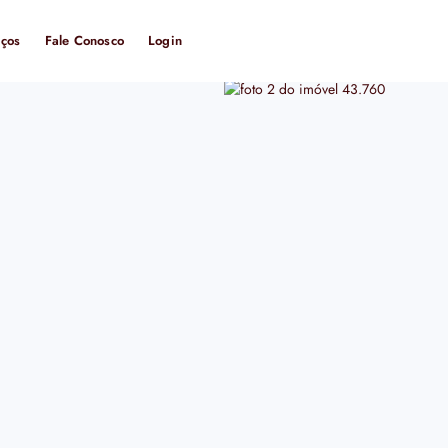
iços
Fale Conosco
Login