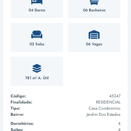
04 Dorms
06 Banheiros
02 Salas
06 Vagas
781 m² A. Útil
Código:
45347
Finalidade:
RESIDENCIAL
Tipo:
Casa Condomínio
Bairro:
Jardim Dos Estados
Dormitórios:
4
Suites:
4