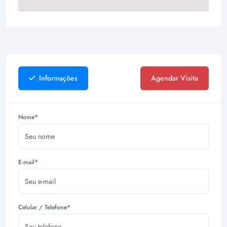
Informações
Agendar Visita
Nome*
E-mail*
Celular / Telefone*