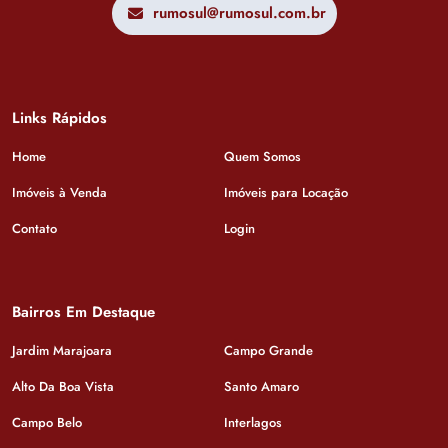
rumosul@rumosul.com.br
Links Rápidos
Home
Quem Somos
Imóveis à Venda
Imóveis para Locação
Contato
Login
Bairros Em Destaque
Jardim Marajoara
Campo Grande
Alto Da Boa Vista
Santo Amaro
Campo Belo
Interlagos