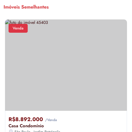
Imóveis Semelhantes
Venda
R$8.892.000
/Venda
Casa Condomínio
São Paulo - Jardim Petrópolis