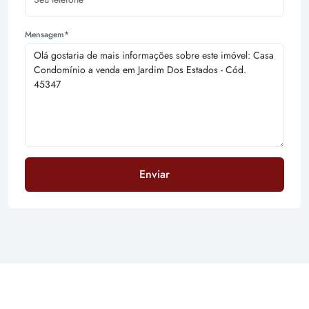
Mensagem*
Enviar