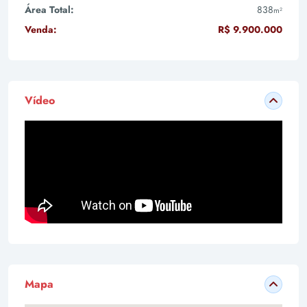
Área Total:
838
m²
Venda:
R$ 9.900.000
Vídeo
Mapa