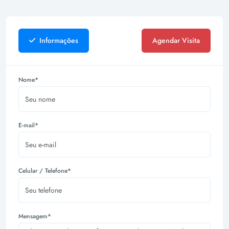
Informações
Agendar Visita
Nome*
E-mail*
Celular / Telefone*
Mensagem*