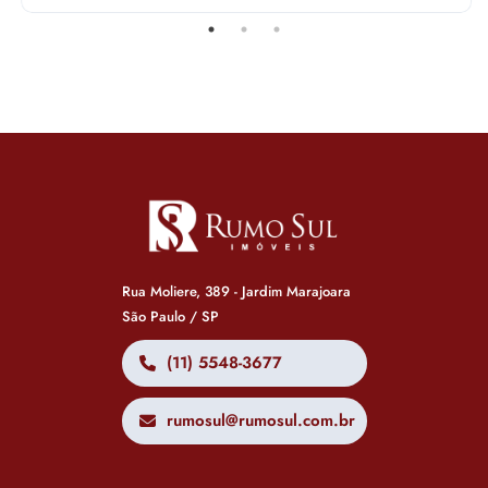
Rua Moliere, 389 - Jardim Marajoara
São Paulo / SP
(11) 5548-3677
rumosul@rumosul.com.br