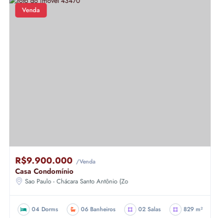
Venda
R$9.900.000
/Venda
Casa Condomínio
Sao Paulo - Chácara Santo Antônio (Zo
04 Dorms
06 Banheiros
02 Salas
829 m²