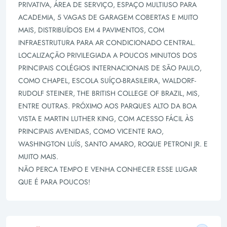
PRIVATIVA, ÁREA DE SERVIÇO, ESPAÇO MULTIUSO PARA
ACADEMIA, 5 VAGAS DE GARAGEM COBERTAS E MUITO
MAIS, DISTRIBUÍDOS EM 4 PAVIMENTOS, COM
INFRAESTRUTURA PARA AR CONDICIONADO CENTRAL.
LOCALIZAÇÃO PRIVILEGIADA A POUCOS MINUTOS DOS
PRINCIPAIS COLÉGIOS INTERNACIONAIS DE SÃO PAULO,
COMO CHAPEL, ESCOLA SUÍÇO-BRASILEIRA, WALDORF-
RUDOLF STEINER, THE BRITISH COLLEGE OF BRAZIL, MIS,
ENTRE OUTRAS. PRÓXIMO AOS PARQUES ALTO DA BOA
VISTA E MARTIN LUTHER KING, COM ACESSO FÁCIL ÀS
PRINCIPAIS AVENIDAS, COMO VICENTE RAO,
WASHINGTON LUÍS, SANTO AMARO, ROQUE PETRONI JR. E
MUITO MAIS.
NÃO PERCA TEMPO E VENHA CONHECER ESSE LUGAR
QUE É PARA POUCOS!