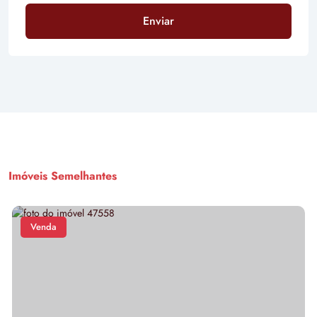
Enviar
Imóveis Semelhantes
Venda