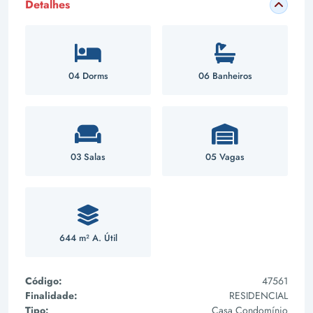
Detalhes
04 Dorms
06 Banheiros
03 Salas
05 Vagas
644 m² A. Útil
Código:
47561
Finalidade:
RESIDENCIAL
Tipo:
Casa Condomínio