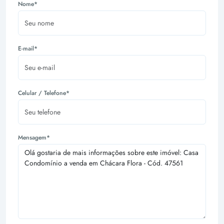
Nome*
E-mail*
Celular / Telefone*
Mensagem*