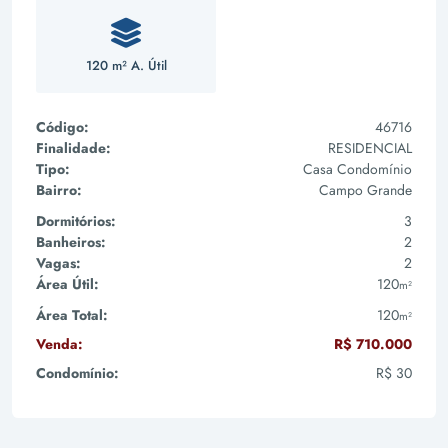
120 m² A. Útil
Código:
46716
Finalidade:
RESIDENCIAL
Tipo:
Casa Condomínio
Bairro:
Campo Grande
Dormitórios:
3
Banheiros:
2
Vagas:
2
Área Útil:
120
m²
Área Total:
120
m²
Venda:
R$ 710.000
Condomínio:
R$ 30