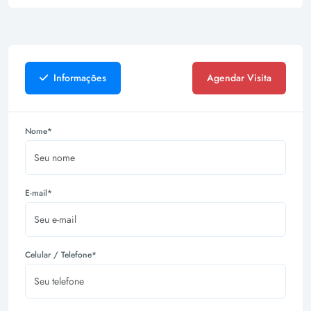
Informações
Agendar Visita
Nome*
E-mail*
Celular / Telefone*