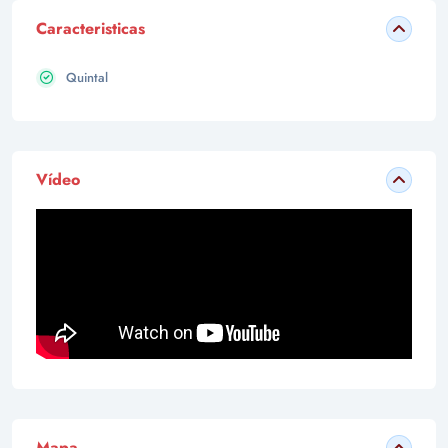
Caracteristicas
Quintal
Vídeo
Mapa