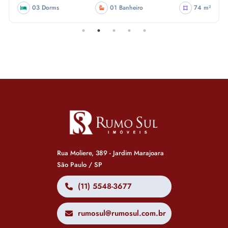
03 Dorms
01 Banheiro
74 m²
Rua Moliere, 389 - Jardim Marajoara
São Paulo / SP
(11) 5548-3677
rumosul@rumosul.com.br