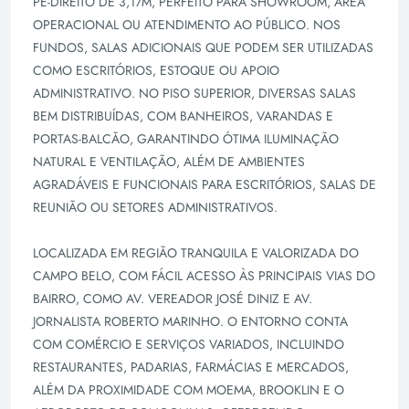
PÉ-DIREITO DE 3,17M, PERFEITO PARA SHOWROOM, ÁREA
OPERACIONAL OU ATENDIMENTO AO PÚBLICO. NOS
FUNDOS, SALAS ADICIONAIS QUE PODEM SER UTILIZADAS
COMO ESCRITÓRIOS, ESTOQUE OU APOIO
ADMINISTRATIVO. NO PISO SUPERIOR, DIVERSAS SALAS
BEM DISTRIBUÍDAS, COM BANHEIROS, VARANDAS E
PORTAS-BALCÃO, GARANTINDO ÓTIMA ILUMINAÇÃO
NATURAL E VENTILAÇÃO, ALÉM DE AMBIENTES
AGRADÁVEIS E FUNCIONAIS PARA ESCRITÓRIOS, SALAS DE
REUNIÃO OU SETORES ADMINISTRATIVOS.
LOCALIZADA EM REGIÃO TRANQUILA E VALORIZADA DO
CAMPO BELO, COM FÁCIL ACESSO ÀS PRINCIPAIS VIAS DO
BAIRRO, COMO AV. VEREADOR JOSÉ DINIZ E AV.
JORNALISTA ROBERTO MARINHO. O ENTORNO CONTA
COM COMÉRCIO E SERVIÇOS VARIADOS, INCLUINDO
RESTAURANTES, PADARIAS, FARMÁCIAS E MERCADOS,
ALÉM DA PROXIMIDADE COM MOEMA, BROOKLIN E O