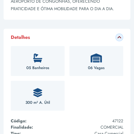
AEROPORTO DE CONGONHAS, OFERECENDO
PRATICIDADE E ÓTIMA MOBILIDADE PARA O DIA A DIA.
Detalhes
05 Banheiros
06 Vagas
300 m² A. Útil
Código:
47122
Finalidade:
COMERCIAL
Tipo:
Casa Comercial