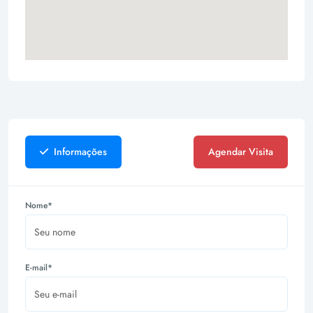
Informações
Agendar Visita
Nome*
E-mail*