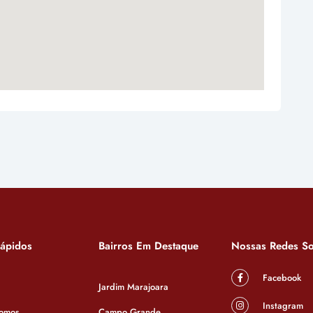
Rápidos
Bairros Em Destaque
Nossas Redes So
Facebook
Jardim Marajoara
Instagram
omos
Campo Grande