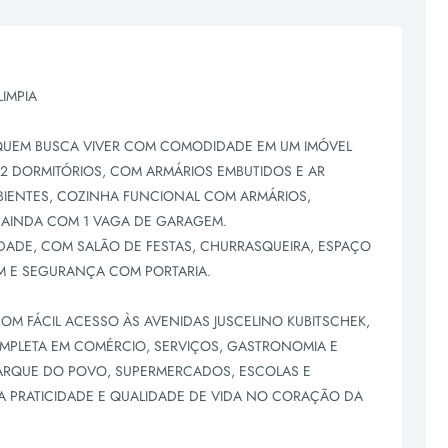
IMPIA
 QUEM BUSCA VIVER COM COMODIDADE EM UM IMÓVEL
 2 DORMITÓRIOS, COM ARMÁRIOS EMBUTIDOS E AR
BIENTES, COZINHA FUNCIONAL COM ARMÁRIOS,
A AINDA COM 1 VAGA DE GARAGEM.
ADE, COM SALÃO DE FESTAS, CHURRASQUEIRA, ESPAÇO
IM E SEGURANÇA COM PORTARIA.
 COM FÁCIL ACESSO ÀS AVENIDAS JUSCELINO KUBITSCHEK,
COMPLETA EM COMÉRCIO, SERVIÇOS, GASTRONOMIA E
 PARQUE DO POVO, SUPERMERCADOS, ESCOLAS E
A PRATICIDADE E QUALIDADE DE VIDA NO CORAÇÃO DA