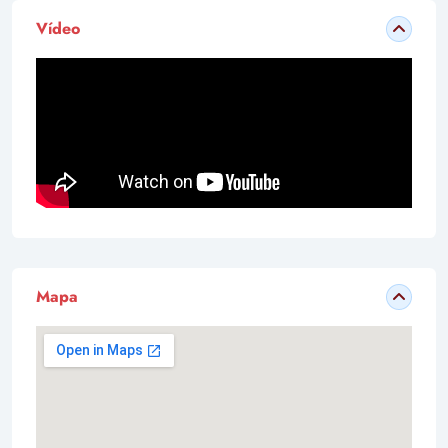
Vídeo
Mapa