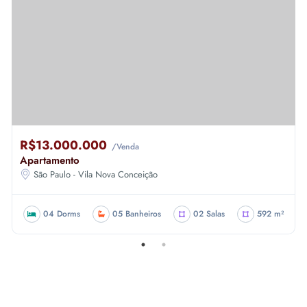
R$13.000.000
/Venda
Apartamento
São Paulo - Vila Nova Conceição
04 Dorms
05 Banheiros
02 Salas
592 m²