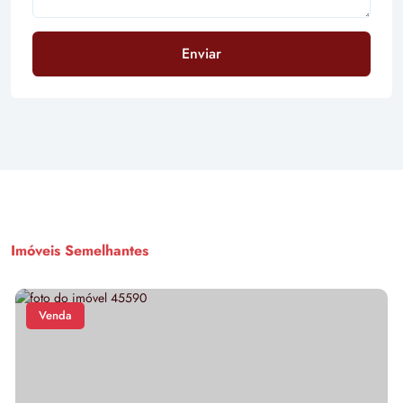
Enviar
Imóveis Semelhantes
Venda