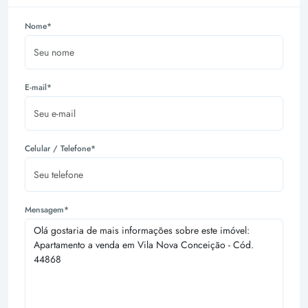
Nome*
E-mail*
Celular / Telefone*
Mensagem*