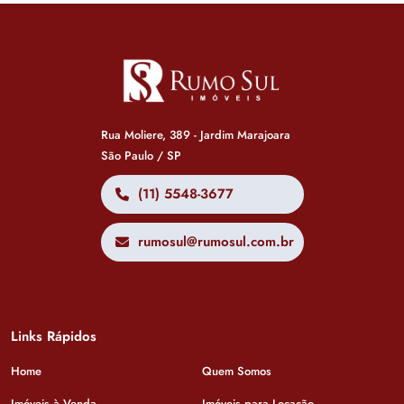
Rua Moliere, 389 - Jardim Marajoara
São Paulo / SP
(11) 5548-3677
rumosul@rumosul.com.br
Links Rápidos
Home
Quem Somos
Imóveis à Venda
Imóveis para Locação