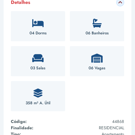
Detalhes
04 Dorms
06 Banheiros
03 Salas
06 Vagas
358 m² A. Útil
Código:
44868
Finalidade:
RESIDENCIAL
Tipo:
Apartamento