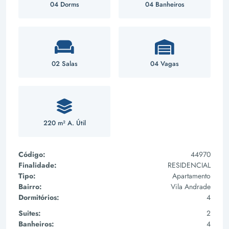
04 Dorms
04 Banheiros
02 Salas
04 Vagas
220 m² A. Útil
Código:
44970
Finalidade:
RESIDENCIAL
Tipo:
Apartamento
Bairro:
Vila Andrade
Dormitórios:
4
Suites:
2
Banheiros:
4