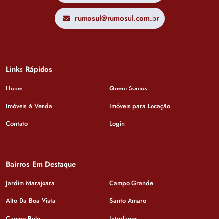
rumosul@rumosul.com.br
Links Rápidos
Home
Quem Somos
Imóveis à Venda
Imóveis para Locação
Contato
Login
Bairros Em Destaque
Jardim Marajoara
Campo Grande
Alto Da Boa Vista
Santo Amaro
Campo Belo
Interlagos