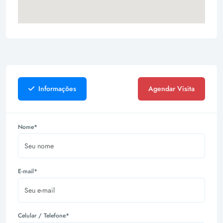
Informações
Agendar Visita
Nome*
E-mail*
Celular / Telefone*