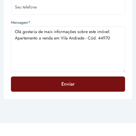
Mensagem*
Enviar