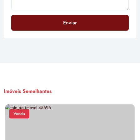
Enviar
Imóveis Semelhantes
Venda