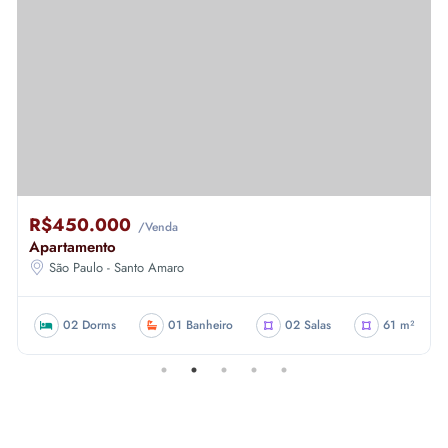
R$450.000
/Venda
Apartamento
São Paulo - Santo Amaro
02 Dorms
01 Banheiro
02 Salas
61 m²