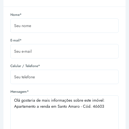
Nome*
E-mail*
Celular / Telefone*
Mensagem*