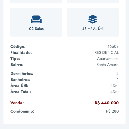
02 Salas
43 m² A. Útil
Código:
46603
Finalidade:
RESIDENCIAL
Tipo:
Apartamento
Bairro:
Santo Amaro
Dormitórios:
2
Banheiros:
1
Área Útil:
43
m²
Área Total:
43
m²
Venda:
R$ 440.000
Condomínio:
R$ 280