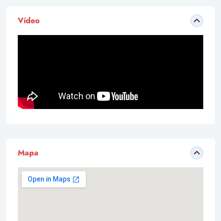
Vídeo
Mapa