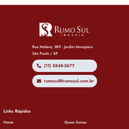
Rua Moliere, 389 - Jardim Marajoara
São Paulo / SP
(11) 5548-3677
rumosul@rumosul.com.br
Links Rápidos
Home
Quem Somos