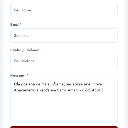
E-mail*
Celular / Telefone*
Mensagem*