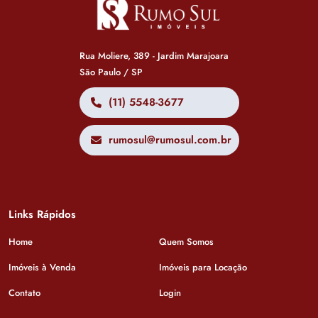
Rua Moliere, 389 - Jardim Marajoara
São Paulo / SP
(11) 5548-3677
rumosul@rumosul.com.br
Links Rápidos
Home
Quem Somos
Imóveis à Venda
Imóveis para Locação
Contato
Login