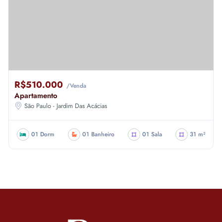
R$510.000
/Venda
Apartamento
São Paulo - Jardim Das Acácias
01 Dorm
01 Banheiro
01 Sala
31 m²