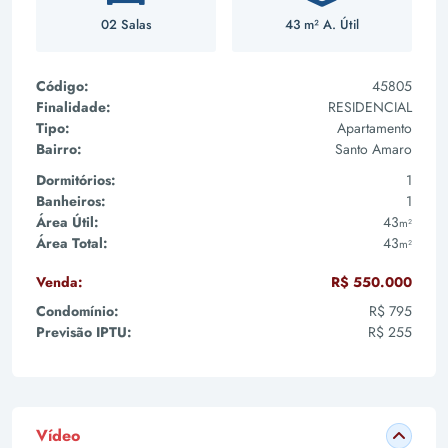
02 Salas
43 m² A. Útil
Código:
45805
Finalidade:
RESIDENCIAL
Tipo:
Apartamento
Bairro:
Santo Amaro
Dormitórios:
1
Banheiros:
1
Área Útil:
43
m²
Área Total:
43
m²
Venda:
R$ 550.000
Condomínio:
R$ 795
Previsão IPTU:
R$ 255
Vídeo