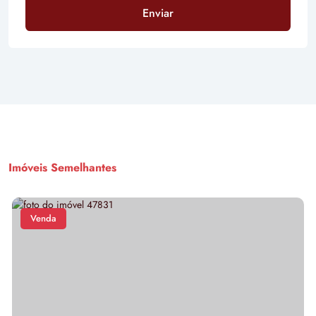
Enviar
Imóveis Semelhantes
Venda