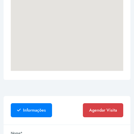
Informações
Agendar Visita
Nome*