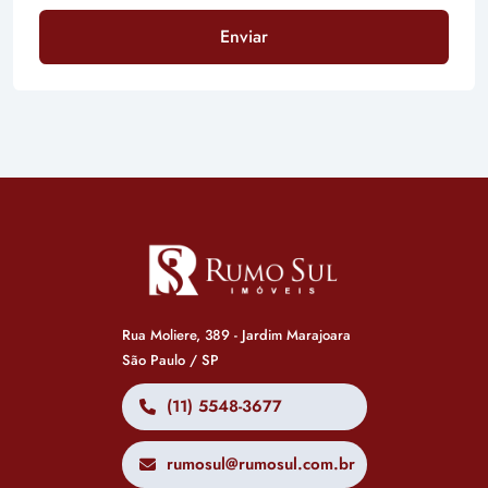
Enviar
Rua Moliere, 389 - Jardim Marajoara
São Paulo / SP
(11) 5548-3677
rumosul@rumosul.com.br