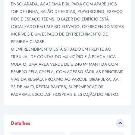
ENSOLARADA, ACADEMIA EQUIPADA COM APARELHOS
TOP DE LINHA, SALÃO DE FESTAS, PLAYGROUND, ESPAÇO
KIDS E ESPAÇO TEENS. O LAZER DO EDIFÍCIO ESTÁ
LOCALIZADO EM UM PISO ELEVADO, OFERECENDO VISTAS
INCRÍVEIS E UM ESPAÇO DE ENTRETENIMENTO DE
PRIMEIRA CLASSE.
O EMPREENDIMENTO ESTÁ SITUADO EM FRENTE AO
TRIBUNAL DE CONTAS DO MUNICÍPIO E À PRAÇA JUCA
MULATO, UMA ÁREA VERDE DE 6.240 M² MANTIDA COM
ESMERO PELA CYRELA. COM ACESSO FÁCIL AS PRINCIPAIS
VIAS DA REGIÃO, PRÓXIMO AO PARQUE IBIRAPUERA, AV.
23 DE MAIO, RESTAURANTES, SUPERMERCADOS,
PADARIAS, ESCOLAS, HOSPITAIS E ESTAÇÃO DO METRÔ.
Detalhes