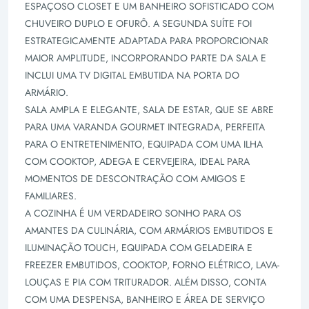
ESPAÇOSO CLOSET E UM BANHEIRO SOFISTICADO COM
CHUVEIRO DUPLO E OFURÔ. A SEGUNDA SUÍTE FOI
ESTRATEGICAMENTE ADAPTADA PARA PROPORCIONAR
MAIOR AMPLITUDE, INCORPORANDO PARTE DA SALA E
INCLUI UMA TV DIGITAL EMBUTIDA NA PORTA DO
ARMÁRIO.
SALA AMPLA E ELEGANTE, SALA DE ESTAR, QUE SE ABRE
PARA UMA VARANDA GOURMET INTEGRADA, PERFEITA
PARA O ENTRETENIMENTO, EQUIPADA COM UMA ILHA
COM COOKTOP, ADEGA E CERVEJEIRA, IDEAL PARA
MOMENTOS DE DESCONTRAÇÃO COM AMIGOS E
FAMILIARES.
A COZINHA É UM VERDADEIRO SONHO PARA OS
AMANTES DA CULINÁRIA, COM ARMÁRIOS EMBUTIDOS E
ILUMINAÇÃO TOUCH, EQUIPADA COM GELADEIRA E
FREEZER EMBUTIDOS, COOKTOP, FORNO ELÉTRICO, LAVA-
LOUÇAS E PIA COM TRITURADOR. ALÉM DISSO, CONTA
COM UMA DESPENSA, BANHEIRO E ÁREA DE SERVIÇO