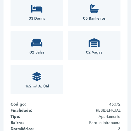
03 Dorms
05 Banheiros
02 Salas
02 Vagas
162 m² A. Útil
Código:
45072
Finalidade:
RESIDENCIAL
Tipo:
Apartamento
Bairro:
Parque Ibirapuera
Dormitórios:
3