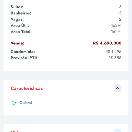
Suites:
3
Banheiros:
5
Vagas:
2
Área Útil:
162
m²
Área Total:
162
m²
Venda:
R$ 4.690.000
Condomínio:
R$ 1.295
Previsão IPTU:
R$ 858
Caracteristicas
Quintal