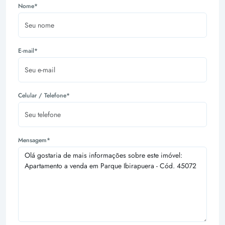
Nome*
E-mail*
Celular / Telefone*
Mensagem*