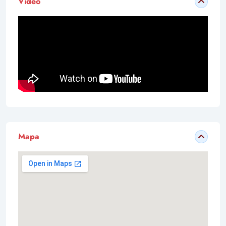
Vídeo
Mapa