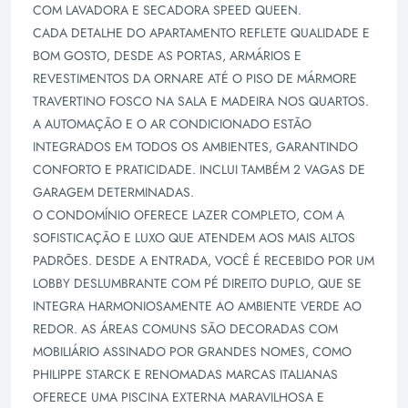
COM LAVADORA E SECADORA SPEED QUEEN.
CADA DETALHE DO APARTAMENTO REFLETE QUALIDADE E
BOM GOSTO, DESDE AS PORTAS, ARMÁRIOS E
REVESTIMENTOS DA ORNARE ATÉ O PISO DE MÁRMORE
TRAVERTINO FOSCO NA SALA E MADEIRA NOS QUARTOS.
A AUTOMAÇÃO E O AR CONDICIONADO ESTÃO
INTEGRADOS EM TODOS OS AMBIENTES, GARANTINDO
CONFORTO E PRATICIDADE. INCLUI TAMBÉM 2 VAGAS DE
GARAGEM DETERMINADAS.
O CONDOMÍNIO OFERECE LAZER COMPLETO, COM A
SOFISTICAÇÃO E LUXO QUE ATENDEM AOS MAIS ALTOS
PADRÕES. DESDE A ENTRADA, VOCÊ É RECEBIDO POR UM
LOBBY DESLUMBRANTE COM PÉ DIREITO DUPLO, QUE SE
INTEGRA HARMONIOSAMENTE AO AMBIENTE VERDE AO
REDOR. AS ÁREAS COMUNS SÃO DECORADAS COM
MOBILIÁRIO ASSINADO POR GRANDES NOMES, COMO
PHILIPPE STARCK E RENOMADAS MARCAS ITALIANAS
OFERECE UMA PISCINA EXTERNA MARAVILHOSA E