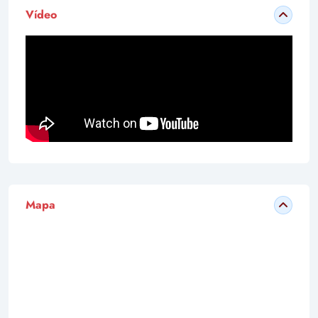
Vídeo
Mapa