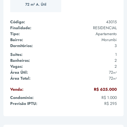
72 m² A. Útil
Código:
43015
Finalidade:
RESIDENCIAL
Tipo:
Apartamento
Bairro:
Morumbi
Dormitórios:
3
Suites:
1
Banheiros:
2
Vagas:
2
Área Útil:
72
m²
Área Total:
72
m²
Venda:
R$ 625.000
Condomínio:
R$ 1.000
Previsão IPTU:
R$ 295