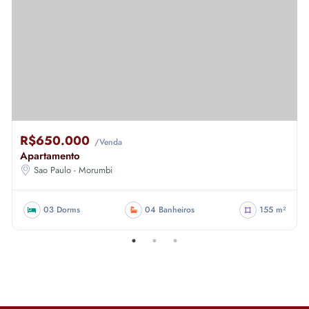
R$650.000
/Venda
Apartamento
Sao Paulo - Morumbi
03 Dorms
04 Banheiros
155 m²