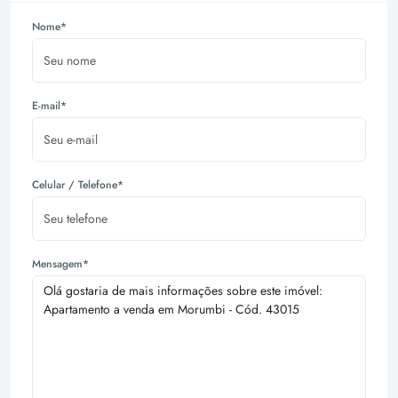
Nome*
E-mail*
Celular / Telefone*
Mensagem*