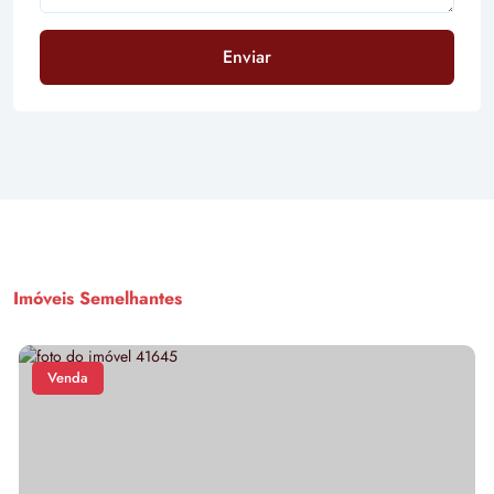
Enviar
Imóveis Semelhantes
Venda