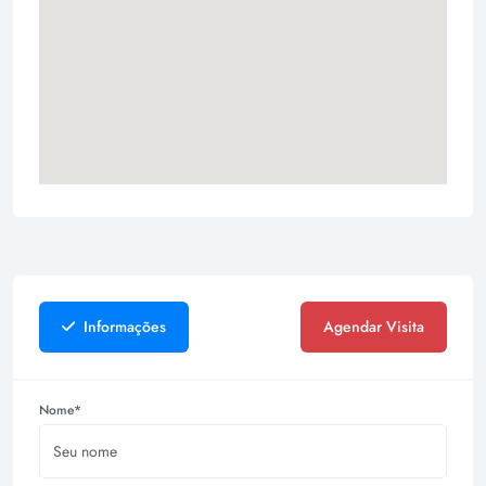
Informações
Agendar Visita
Nome*