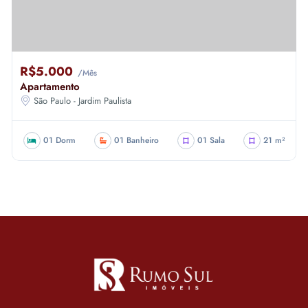
R$5.000
/Mês
Apartamento
São Paulo - Jardim Paulista
01 Dorm
01 Banheiro
01 Sala
21 m²