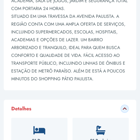
ACADEMIA, SALA DE JOGOS, JARDIM E SEGURANÇA TOTAL
COM PORTARIA 24 HORAS.
SITUADO EM UMA TRAVESSA DA AVENIDA PAULISTA. A
REGIÃO CONTA COM UMA AMPLA OFERTA DE SERVIÇOS,
INCLUINDO SUPERMERCADOS, ESCOLAS, HOSPITAIS,
ACADEMIAS E OPÇÕES DE LAZER. UM BAIRRO
ARBORIZADO E TRANQUILO, IDEAL PARA QUEM BUSCA
CONFORTO E QUALIDADE DE VIDA. FÁCIL ACESSO AO
TRANSPORTE PÚBLICO, INCLUINDO LINHAS DE ÔNIBUS E
ESTAÇÃO DE METRÔ PARAÍSO. ALÉM DE ESTÁ A POUCOS
MINUTOS DO SHOPPING PÁTIO PAULISTA.
Detalhes