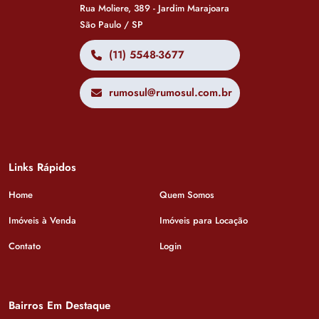
Rua Moliere, 389 - Jardim Marajoara
São Paulo / SP
(11) 5548-3677
rumosul@rumosul.com.br
Links Rápidos
Home
Quem Somos
Imóveis à Venda
Imóveis para Locação
Contato
Login
Bairros Em Destaque