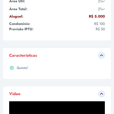
Área Útil:
21
m²
Área Total:
21
m²
Aluguel:
R$ 5.000
Condomínio:
R$ 100
Previsão IPTU:
R$ 50
Caracteristicas
Quintal
Vídeo