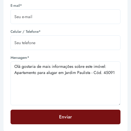
E-mail*
Celular / Telefone*
Mensagem*
Enviar