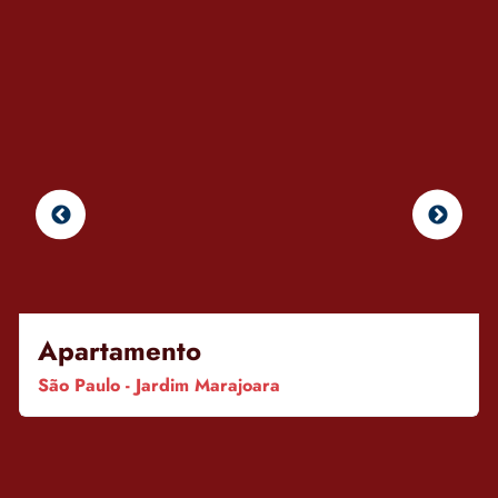
Apartamento
São Paulo - Jardim Marajoara