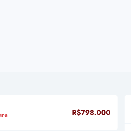
R$798.000
ara