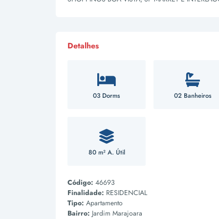
Detalhes
03 Dorms
02 Banheiros
80 m² A. Útil
Código:
46693
Finalidade:
RESIDENCIAL
Tipo:
Apartamento
Bairro:
Jardim Marajoara