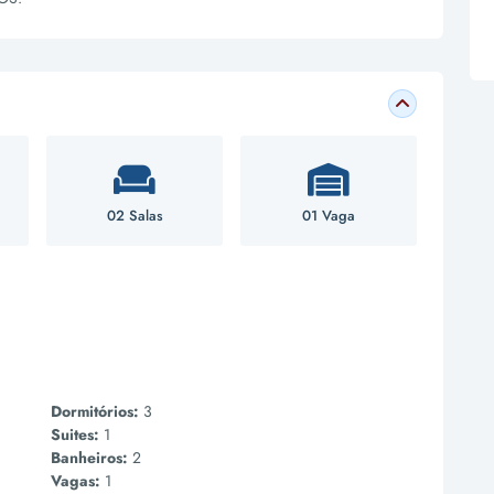
02 Salas
01 Vaga
Dormitórios:
3
Suites:
1
Banheiros:
2
Vagas:
1