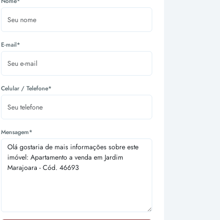
Nome*
E-mail*
Celular / Telefone*
Mensagem*