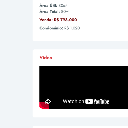
Área Útil:
80
m²
Área Total:
80
m²
Venda:
R$ 798.000
Condomínio:
R$ 1.020
Vídeo