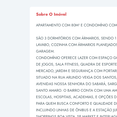
Sobre O Imóvel
APARTAMENTO COM 80M² E CONDOMÍNIO COM
SÃO 3 DORMITÓRIOS COM ÁRMARIOS, SENDO 1 S
LAVABO, COZINHA COM ÁRMARIOS PLANEJADOS,
GARAGEM.
CONDOMÍNIO OFERECE LAZER COM ESPAÇO GO
DE JOGOS, SALA FITNESS, QUADRA DE ESPORTE
MERCADO, JARDIM E SEGURANÇA COM PORTARI
SITUADO NA RUA ARLINDO VEIGA DOS SANTOS,
AVENIDAS NOSSA SENHORA DO SABARÁ, SARG
SANTO AMARO. O BAIRRO CONTA COM UMA AM
ESCOLAS, HOSPITAIS, ACADEMIAS, E OPÇÕES D
PARA QUEM BUSCA CONFORTO E QUALIDADE DE 
INCLUINDO LINHAS DE ÔNIBUS E A ESTAÇÃO J
SHOPPINGS BOA VISTA, SP MARKET E INTERLAG