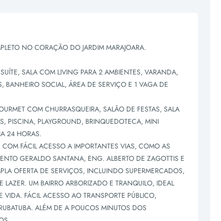
PLETO NO CORAÇÃO DO JARDIM MARAJOARA.
UÍTE, SALA COM LIVING PARA 2 AMBIENTES, VARANDA,
 BANHEIRO SOCIAL, ÁREA DE SERVIÇO E 1 VAGA DE
URMET COM CHURRASQUEIRA, SALÃO DE FESTAS, SALA
S, PISCINA, PLAYGROUND, BRINQUEDOTECA, MINI
A 24 HORAS.
 COM FÁCIL ACESSO A IMPORTANTES VIAS, COMO AS
ENTO GERALDO SANTANA, ENG. ALBERTO DE ZAGOTTIS E
PLA OFERTA DE SERVIÇOS, INCLUINDO SUPERMERCADOS,
E LAZER. UM BAIRRO ARBORIZADO E TRANQUILO, IDEAL
VIDA. FÁCIL ACESSO AO TRANSPORTE PÚBLICO,
URUBATUBA. ALÉM DE A POUCOS MINUTOS DOS
OS.