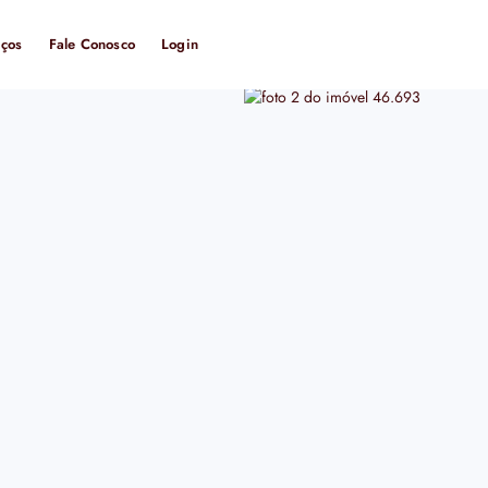
iços
Fale Conosco
Login