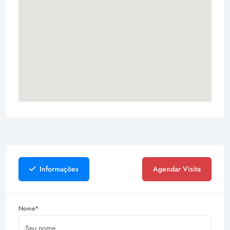
Informações
Agendar Visita
Nome*