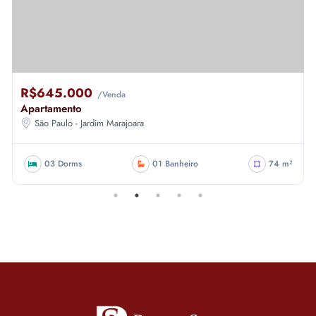
R$645.000
/Venda
Apartamento
São Paulo - Jardim Marajoara
03 Dorms
01 Banheiro
74 m²