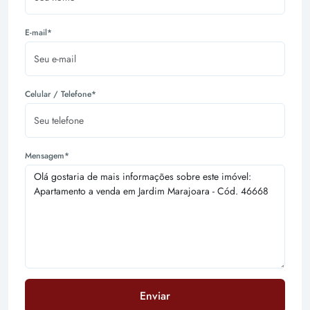
E-mail*
Celular / Telefone*
Mensagem*
Enviar