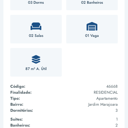
03 Dorms
02 Banheiros
02 Salas
01 Vaga
87 m² A. Útil
Código:
46668
Finalidade:
RESIDENCIAL
Tipo:
Apartamento
Bairro:
Jardim Marajoara
Dormitórios:
3
Suites:
1
Banheiros:
2