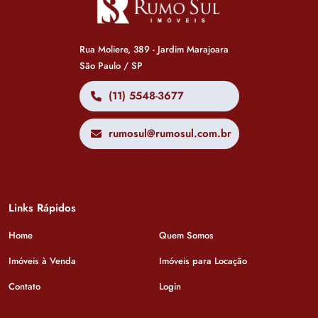
Rua Moliere, 389 - Jardim Marajoara
São Paulo / SP
(11) 5548-3677
rumosul@rumosul.com.br
Links Rápidos
Home
Quem Somos
Imóveis à Venda
Imóveis para Locação
Contato
Login