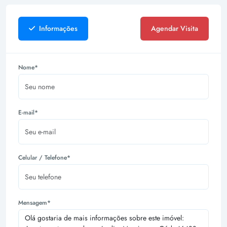
Informações
Agendar Visita
Nome*
E-mail*
Celular / Telefone*
Mensagem*