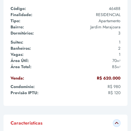
Código:
46488
Finalidade:
RESIDENCIAL
Tipo:
Apartamento
Bairro:
Jardim Marajoara
Dormitórios:
3
Suites:
1
Banheiros:
2
Vagas:
1
Área Útil:
70
m²
Área Total:
85
m²
Venda:
R$ 620.000
Condomínio:
R$ 980
Previsão IPTU:
R$ 120
Caracteristicas