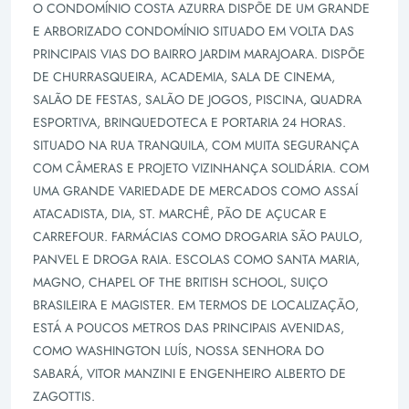
O CONDOMÍNIO COSTA AZURRA DISPÕE DE UM GRANDE
E ARBORIZADO CONDOMÍNIO SITUADO EM VOLTA DAS
PRINCIPAIS VIAS DO BAIRRO JARDIM MARAJOARA. DISPÕE
DE CHURRASQUEIRA, ACADEMIA, SALA DE CINEMA,
SALÃO DE FESTAS, SALÃO DE JOGOS, PISCINA, QUADRA
ESPORTIVA, BRINQUEDOTECA E PORTARIA 24 HORAS.
SITUADO NA RUA TRANQUILA, COM MUITA SEGURANÇA
COM CÂMERAS E PROJETO VIZINHANÇA SOLIDÁRIA. COM
UMA GRANDE VARIEDADE DE MERCADOS COMO ASSAÍ
ATACADISTA, DIA, ST. MARCHÊ, PÃO DE AÇUCAR E
CARREFOUR. FARMÁCIAS COMO DROGARIA SÃO PAULO,
PANVEL E DROGA RAIA. ESCOLAS COMO SANTA MARIA,
MAGNO, CHAPEL OF THE BRITISH SCHOOL, SUIÇO
BRASILEIRA E MAGISTER. EM TERMOS DE LOCALIZAÇÃO,
ESTÁ A POUCOS METROS DAS PRINCIPAIS AVENIDAS,
COMO WASHINGTON LUÍS, NOSSA SENHORA DO
SABARÁ, VITOR MANZINI E ENGENHEIRO ALBERTO DE
ZAGOTTIS.