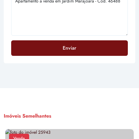
Enviar
Imóveis Semelhantes
Venda