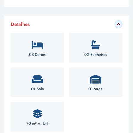
Detalhes
03 Dorms
02 Banheiros
01 Sala
01 Vaga
70 m² A. Útil