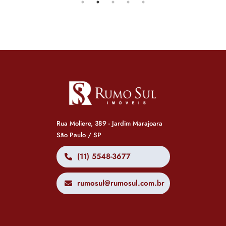
Rua Moliere, 389 - Jardim Marajoara
São Paulo / SP
(11) 5548-3677
rumosul@rumosul.com.br