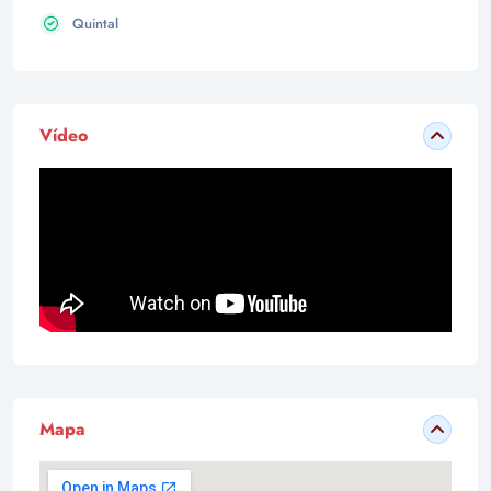
Quintal
Vídeo
Mapa