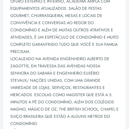
ÔFURO EXTERNO E INTERNO, ACADEMIA AMPLA COM
EQUIPAMENTOS ATUALIZADOS. SALÃO DE FESTAS
GOURMET, CHURRASQUEIRA, MESAS E LOCAIS DE
CONVIVÊNCIA E CONVERSAS AO REDOR DO
CONDOMÍNIO E ALÉM DE MUITAS OUTROS ATRATIVOS E
ATIVIDADES, É UM ESPETÁCULO DE CONDOMÍNIO E MUITO
COMPLETO GARANTINDO TUDO QUE VOCÊ E SUA FAMILIA
PRECISAM.
LOCALIZADO NA AVENIDA ENGENHEIRO ALBERTO DE
ZAGOTTIS, EM TRAVESSA DAS AVENIDAS NOSSA
SENHORA DO SABARÁ E ENGENHEIRO EUSÉBIO
STEVAUX/ NAÇÕES UNIDAS, COM UMA GRANDE
VARIEDADE DE LOJAS, SERVIÇOS, RESTAURANTES E
MERCADOS. ESCOLAS COMO MAGISTER QUE ESTÁ A 5
MINUTOS A PÉ DO CONDOMÍNIO, ALÉM DOS COLÉGIOS
MAGNO, MÁGICO DE OZ, THE BRITISH SCHOOL, CHAPEL E
SUIÇO BRASILEIRA QUE ESTÃO A ALGUNS METROS DO
CONDOMÍNIO.