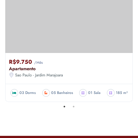
R$9.750
/Mês
Apartamento
Sao Paulo - Jardim Marajoara
03 Dorms
05 Banheiros
01 Sala
185 m²