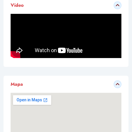
Vídeo
Mapa