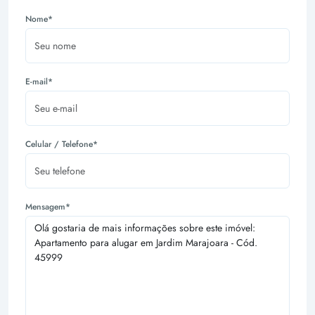
Nome*
E-mail*
Celular / Telefone*
Mensagem*