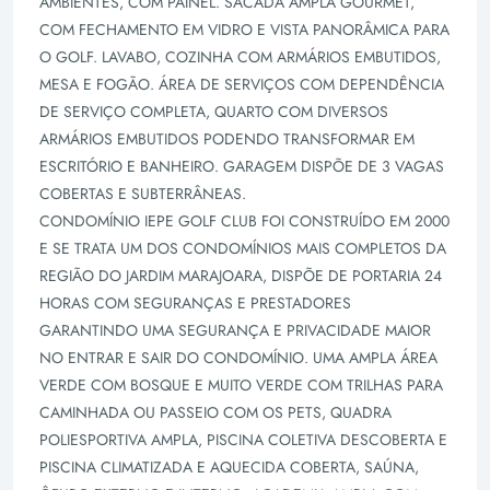
AMBIENTES, COM PAINEL. SACADA AMPLA GOURMET,
COM FECHAMENTO EM VIDRO E VISTA PANORÂMICA PARA
O GOLF. LAVABO, COZINHA COM ARMÁRIOS EMBUTIDOS,
MESA E FOGÃO. ÁREA DE SERVIÇOS COM DEPENDÊNCIA
DE SERVIÇO COMPLETA, QUARTO COM DIVERSOS
ARMÁRIOS EMBUTIDOS PODENDO TRANSFORMAR EM
ESCRITÓRIO E BANHEIRO. GARAGEM DISPÕE DE 3 VAGAS
COBERTAS E SUBTERRÂNEAS.
CONDOMÍNIO IEPE GOLF CLUB FOI CONSTRUÍDO EM 2000
E SE TRATA UM DOS CONDOMÍNIOS MAIS COMPLETOS DA
REGIÃO DO JARDIM MARAJOARA, DISPÕE DE PORTARIA 24
HORAS COM SEGURANÇAS E PRESTADORES
GARANTINDO UMA SEGURANÇA E PRIVACIDADE MAIOR
NO ENTRAR E SAIR DO CONDOMÍNIO. UMA AMPLA ÁREA
VERDE COM BOSQUE E MUITO VERDE COM TRILHAS PARA
CAMINHADA OU PASSEIO COM OS PETS, QUADRA
POLIESPORTIVA AMPLA, PISCINA COLETIVA DESCOBERTA E
PISCINA CLIMATIZADA E AQUECIDA COBERTA, SAÚNA,