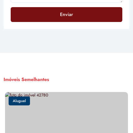
Enviar
Imóveis Semelhantes
Aluguel