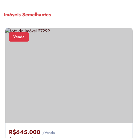
Imóveis Semelhantes
Venda
R$645.000
/Venda