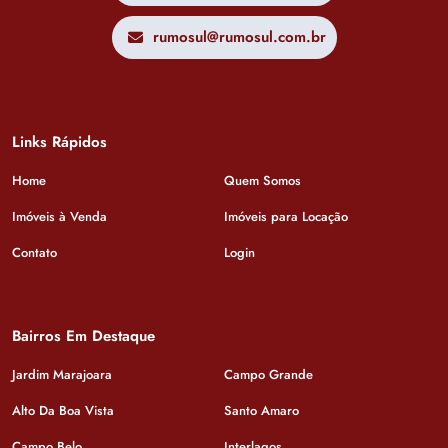
rumosul@rumosul.com.br
Links Rápidos
Home
Quem Somos
Imóveis à Venda
Imóveis para Locação
Contato
Login
Bairros Em Destaque
Jardim Marajoara
Campo Grande
Alto Da Boa Vista
Santo Amaro
Campo Belo
Interlagos