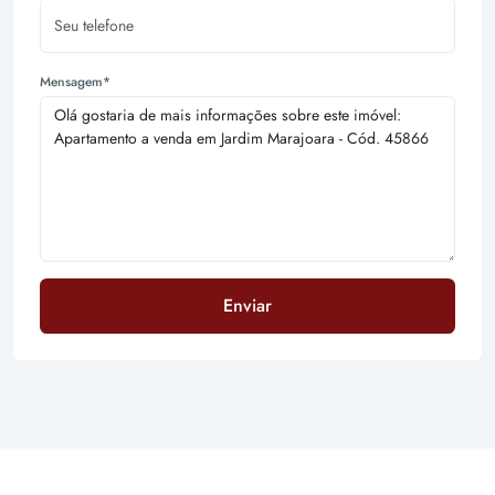
Mensagem*
Enviar