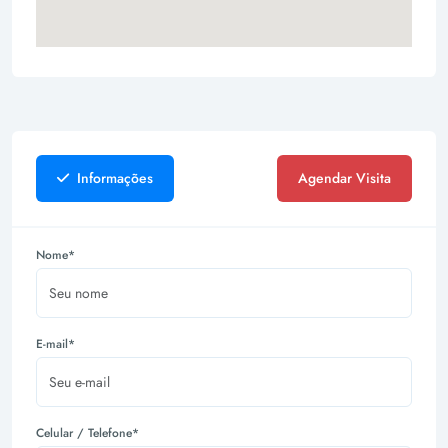
Informações
Agendar Visita
Nome*
E-mail*
Celular / Telefone*