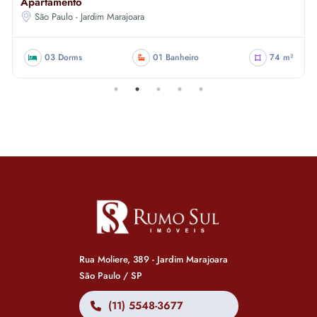
Apartamento
São Paulo - Jardim Marajoara
03 Dorms
01 Banheiro
74 m²
Rua Moliere, 389 - Jardim Marajoara
São Paulo / SP
(11) 5548-3677