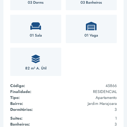
03 Dorms
03 Banheiros
01 Sala
01 Vaga
82 m² A. Útil
Código:
45866
Finalidade:
RESIDENCIAL
Tipo:
Apartamento
Bairro:
Jardim Marajoara
Dormitórios:
3
Suites:
1
Banheiros:
3