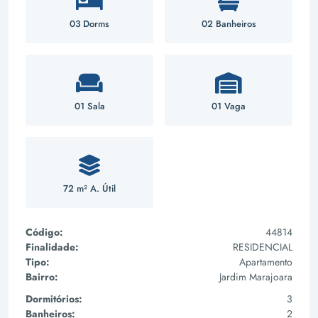
03 Dorms
02 Banheiros
01 Sala
01 Vaga
72 m² A. Útil
Código:
44814
Finalidade:
RESIDENCIAL
Tipo:
Apartamento
Bairro:
Jardim Marajoara
Dormitórios:
3
Banheiros:
2