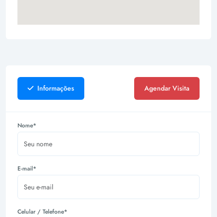
Informações
Agendar Visita
Nome*
E-mail*
Celular / Telefone*