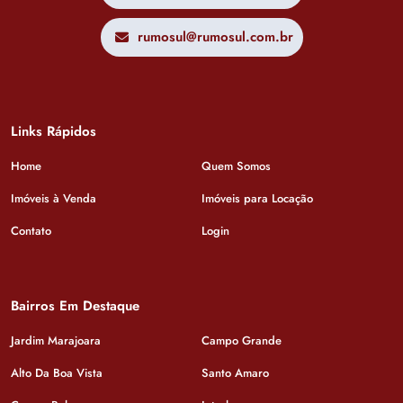
rumosul@rumosul.com.br
Links Rápidos
Home
Quem Somos
Imóveis à Venda
Imóveis para Locação
Contato
Login
Bairros Em Destaque
Jardim Marajoara
Campo Grande
Alto Da Boa Vista
Santo Amaro