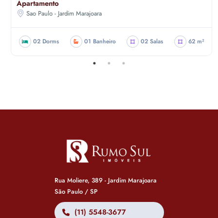
Apartamento
Sao Paulo - Jardim Marajoara
02 Dorms
01 Banheiro
02 Salas
62 m²
Rua Moliere, 389 - Jardim Marajoara
São Paulo / SP
(11) 5548-3677