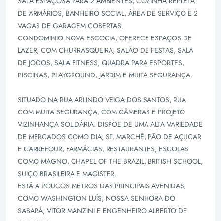
SALA ESPAÇOSA PARA 2 AMBIENTES, COZINHA REPLETA
DE ARMÁRIOS, BANHEIRO SOCIAL, ÁREA DE SERVIÇO E 2
VAGAS DE GARAGEM COBERTAS.
CONDOMINIO NOVA ESCOCIA, OFERECE ESPAÇOS DE
LAZER, COM CHURRASQUEIRA, SALÃO DE FESTAS, SALA
DE JOGOS, SALA FITNESS, QUADRA PARA ESPORTES,
PISCINAS, PLAYGROUND, JARDIM E MUITA SEGURANÇA.
SITUADO NA RUA ARLINDO VEIGA DOS SANTOS, RUA
COM MUITA SEGURANÇA, COM CÂMERAS E PROJETO
VIZINHANÇA SOLIDÁRIA. DISPÕE DE UMA ALTA VARIEDADE
DE MERCADOS COMO DIA, ST. MARCHÊ, PÃO DE AÇUCAR
E CARREFOUR, FARMÁCIAS, RESTAURANTES, ESCOLAS
COMO MAGNO, CHAPEL OF THE BRAZIL, BRITISH SCHOOL,
SUIÇO BRASILEIRA E MAGISTER.
ESTÁ A POUCOS METROS DAS PRINCIPAIS AVENIDAS,
COMO WASHINGTON LUÍS, NOSSA SENHORA DO
SABARÁ, VITOR MANZINI E ENGENHEIRO ALBERTO DE