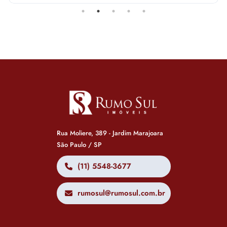
Rua Moliere, 389 - Jardim Marajoara
São Paulo / SP
(11) 5548-3677
rumosul@rumosul.com.br