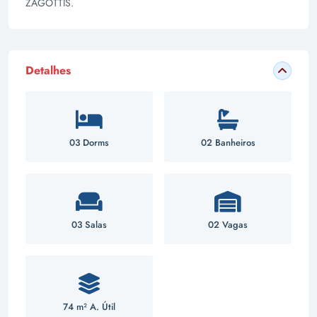
ZAGOTTIS.
Detalhes
03 Dorms
02 Banheiros
03 Salas
02 Vagas
74 m² A. Útil