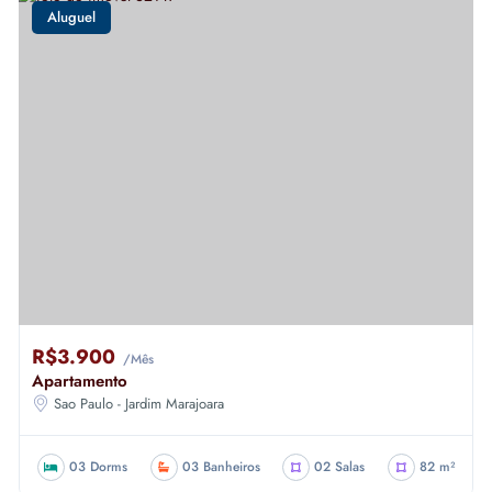
Aluguel
R$3.900
/Mês
Apartamento
Sao Paulo - Jardim Marajoara
03 Dorms
03 Banheiros
02 Salas
82 m²