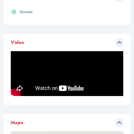
Quintal
Vídeo
Mapa