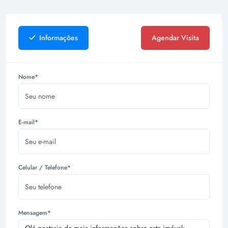
Informações
Agendar Visita
Nome*
E-mail*
Celular / Telefone*
Mensagem*