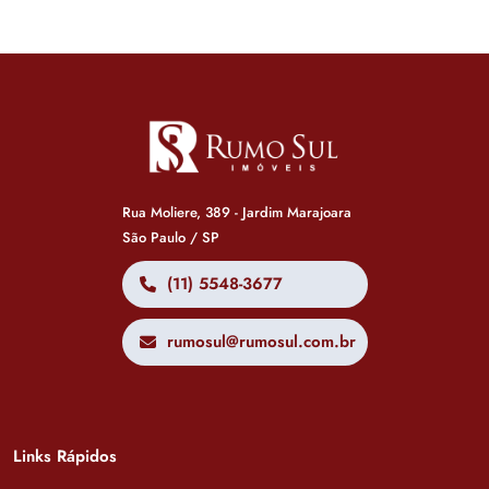
Rua Moliere, 389 - Jardim Marajoara
São Paulo / SP
(11) 5548-3677
rumosul@rumosul.com.br
Links Rápidos