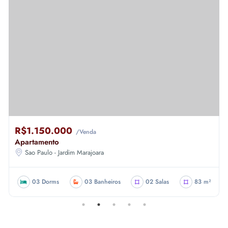
R$1.150.000
/Venda
Apartamento
Sao Paulo - Jardim Marajoara
03 Dorms
03 Banheiros
02 Salas
83 m²