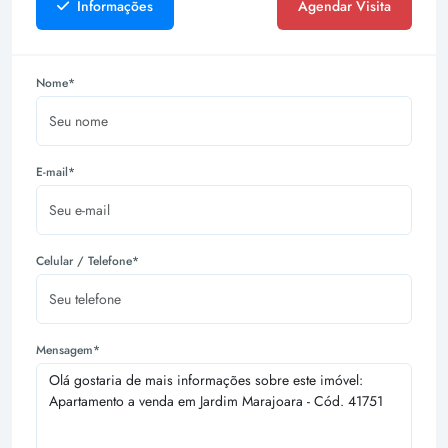
Informações
Agendar Visita
Nome*
E-mail*
Celular / Telefone*
Mensagem*