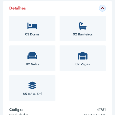
Detalhes
03 Dorms
02 Banheiros
02 Salas
02 Vagas
85 m² A. Útil
Código:
41751