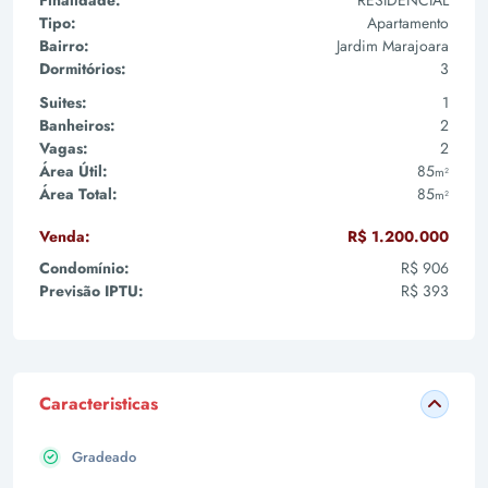
Finalidade:
RESIDENCIAL
Tipo:
Apartamento
Bairro:
Jardim Marajoara
Dormitórios:
3
Suites:
1
Banheiros:
2
Vagas:
2
Área Útil:
85
m²
Área Total:
85
m²
Venda:
R$ 1.200.000
Condomínio:
R$ 906
Previsão IPTU:
R$ 393
Caracteristicas
Gradeado