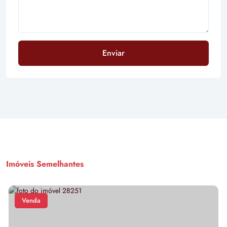
Enviar
Imóveis Semelhantes
Venda