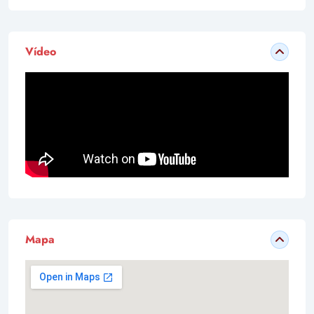
Vídeo
Mapa