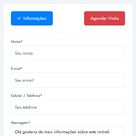
Informações
Agendar Visita
Nome*
E-mail*
Celular / Telefone*
Mensagem*