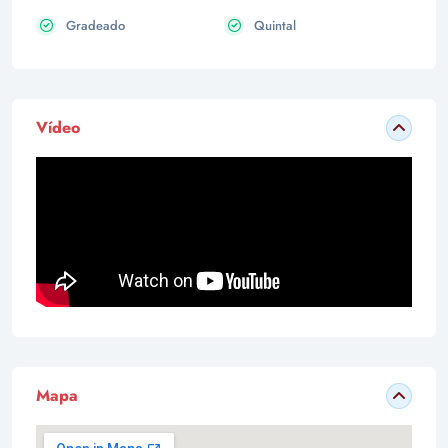
Gradeado
Quintal
Vídeo
Mapa