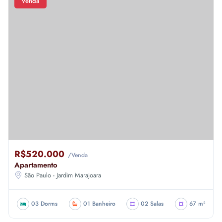
Venda
R$520.000
/Venda
Apartamento
São Paulo - Jardim Marajoara
03 Dorms
01 Banheiro
02 Salas
67 m²