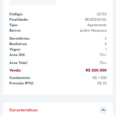
Código:
26722
Finalidade:
RESIDENCIAL
Tipo:
Apartamento
Bairro:
Jardim Marajoara
Dormitórios:
3
Banheiros:
2
Vagas:
1
Área Útil:
72
m²
Área Total:
72
m²
Venda:
R$ 520.000
Condomínio:
R$ 1.200
Previsão IPTU:
R$ 35
Caracteristicas