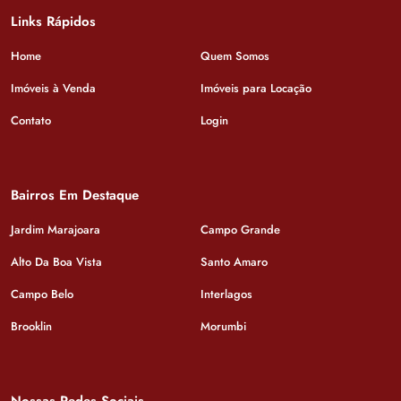
Links Rápidos
Home
Quem Somos
Imóveis à Venda
Imóveis para Locação
Contato
Login
Bairros Em Destaque
Jardim Marajoara
Campo Grande
Alto Da Boa Vista
Santo Amaro
Campo Belo
Interlagos
Brooklin
Morumbi
Nossas Redes Sociais