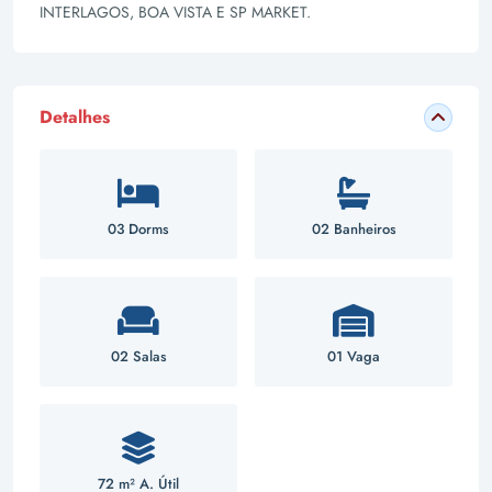
INTERLAGOS, BOA VISTA E SP MARKET.
Detalhes
03 Dorms
02 Banheiros
02 Salas
01 Vaga
72 m² A. Útil