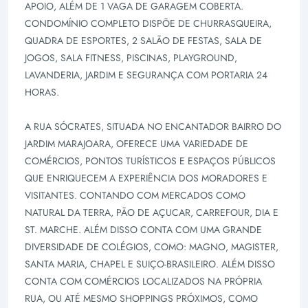
APOIO, ALÉM DE 1 VAGA DE GARAGEM COBERTA.
CONDOMÍNIO COMPLETO DISPÕE DE CHURRASQUEIRA,
QUADRA DE ESPORTES, 2 SALÃO DE FESTAS, SALA DE
JOGOS, SALA FITNESS, PISCINAS, PLAYGROUND,
LAVANDERIA, JARDIM E SEGURANÇA COM PORTARIA 24
HORAS.
A RUA SÓCRATES, SITUADA NO ENCANTADOR BAIRRO DO
JARDIM MARAJOARA, OFERECE UMA VARIEDADE DE
COMÉRCIOS, PONTOS TURÍSTICOS E ESPAÇOS PÚBLICOS
QUE ENRIQUECEM A EXPERIÊNCIA DOS MORADORES E
VISITANTES. CONTANDO COM MERCADOS COMO
NATURAL DA TERRA, PÃO DE AÇUCAR, CARREFOUR, DIA E
ST. MARCHE. ALÉM DISSO CONTA COM UMA GRANDE
DIVERSIDADE DE COLÉGIOS, COMO: MAGNO, MAGISTER,
SANTA MARIA, CHAPEL E SUIÇO-BRASILEIRO. ALÉM DISSO
CONTA COM COMÉRCIOS LOCALIZADOS NA PRÓPRIA
RUA, OU ATÉ MESMO SHOPPINGS PRÓXIMOS, COMO