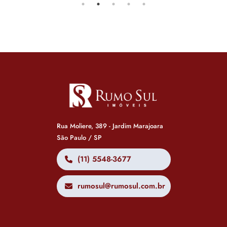
Rua Moliere, 389 - Jardim Marajoara
São Paulo / SP
(11) 5548-3677
rumosul@rumosul.com.br