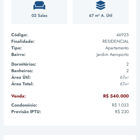
02 Salas
67 m² A. Útil
Código:
46925
Finalidade:
RESIDENCIAL
Tipo:
Apartamento
Bairro:
Jardim Aeroporto
Dormitórios:
2
Banheiros:
2
Área Útil:
67
m²
Área Total:
67
m²
Venda:
R$ 540.000
Condomínio:
R$ 1.033
Previsão IPTU:
R$ 230