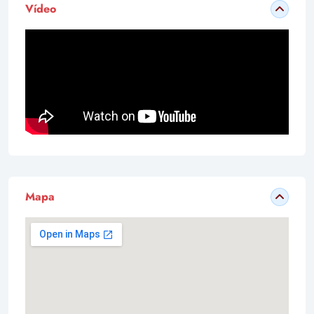
Vídeo
Mapa