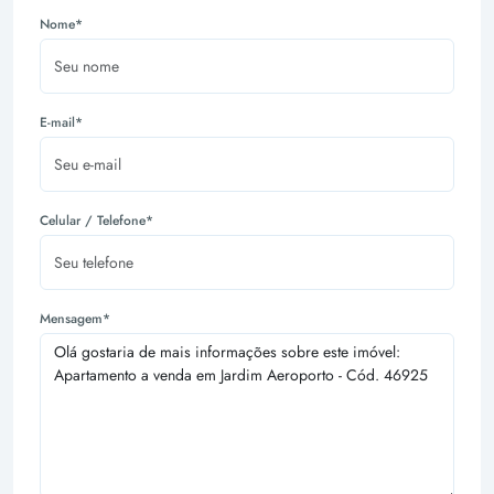
Nome*
E-mail*
Celular / Telefone*
Mensagem*