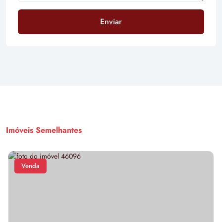
Enviar
Imóveis Semelhantes
Venda