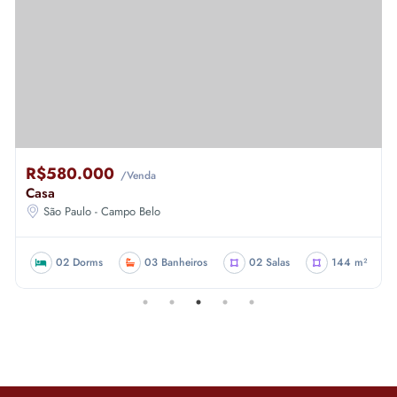
R$580.000
/Venda
Casa
São Paulo - Campo Belo
02 Dorms
03 Banheiros
02 Salas
144 m²