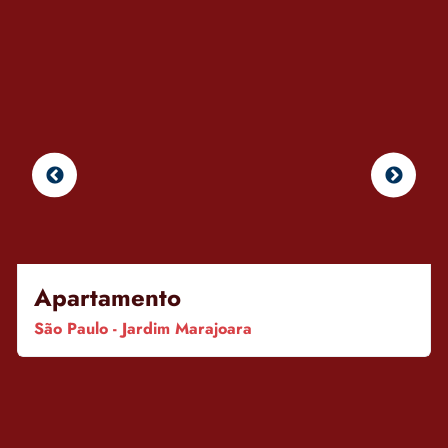
Apartamento
São Paulo - Jardim Marajoara