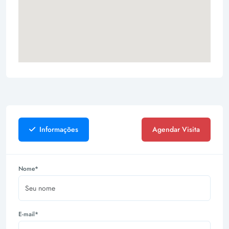
Informações
Agendar Visita
Nome*
E-mail*