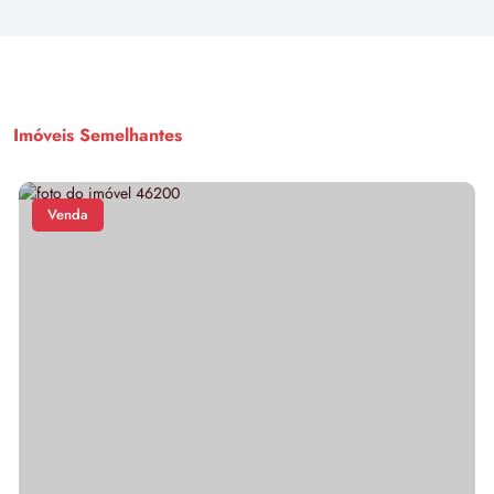
Imóveis Semelhantes
Venda