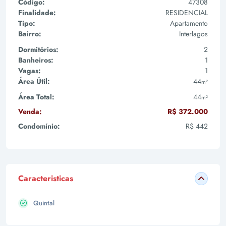
Código:
47308
Finalidade:
RESIDENCIAL
Tipo:
Apartamento
Bairro:
Interlagos
Dormitórios:
2
Banheiros:
1
Vagas:
1
Área Útil:
44
m²
Área Total:
44
m²
Venda:
R$ 372.000
Condomínio:
R$ 442
Caracteristicas
Quintal