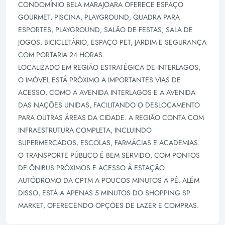
CONDOMÍNIO BELA MARAJOARA OFERECE ESPAÇO
GOURMET, PISCINA, PLAYGROUND, QUADRA PARA
ESPORTES, PLAYGROUND, SALÃO DE FESTAS, SALA DE
JOGOS, BICICLETÁRIO, ESPAÇO PET, JARDIM E SEGURANÇA
COM PORTARIA 24 HORAS.
LOCALIZADO EM REGIÃO ESTRATÉGICA DE INTERLAGOS,
O IMÓVEL ESTÁ PRÓXIMO A IMPORTANTES VIAS DE
ACESSO, COMO A AVENIDA INTERLAGOS E A AVENIDA
DAS NAÇÕES UNIDAS, FACILITANDO O DESLOCAMENTO
PARA OUTRAS ÁREAS DA CIDADE. A REGIÃO CONTA COM
INFRAESTRUTURA COMPLETA, INCLUINDO
SUPERMERCADOS, ESCOLAS, FARMÁCIAS E ACADEMIAS.
O TRANSPORTE PÚBLICO É BEM SERVIDO, COM PONTOS
DE ÔNIBUS PRÓXIMOS E ACESSO À ESTAÇÃO
AUTÓDROMO DA CPTM A POUCOS MINUTOS A PÉ. ALÉM
DISSO, ESTÁ A APENAS 5 MINUTOS DO SHOPPING SP
MARKET, OFERECENDO OPÇÕES DE LAZER E COMPRAS.