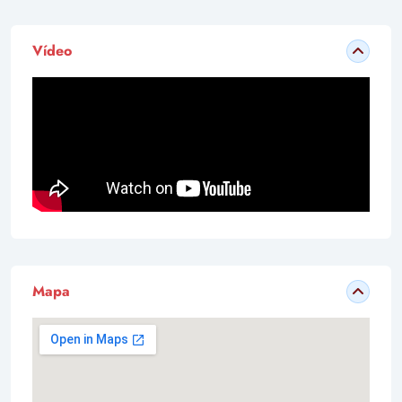
Vídeo
Mapa