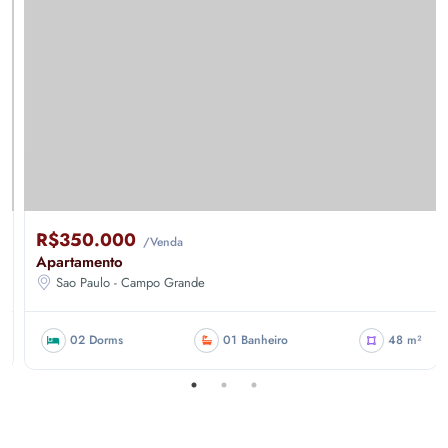
R$350.000
/Venda
Apartamento
Sao Paulo - Campo Grande
02 Dorms
01 Banheiro
48 m²