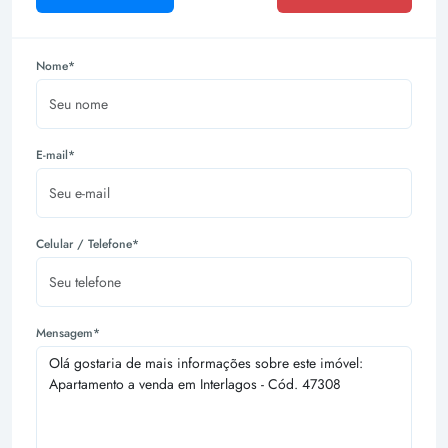
Nome*
E-mail*
Celular / Telefone*
Mensagem*