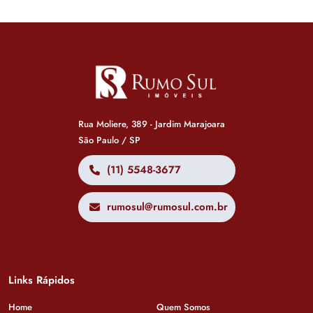
Rua Moliere, 389 - Jardim Marajoara
São Paulo / SP
(11) 5548-3677
rumosul@rumosul.com.br
Links Rápidos
Home
Quem Somos