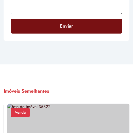
Enviar
Imóveis Semelhantes
Venda