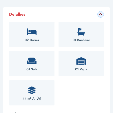
Detalhes
02 Dorms
01 Banheiro
01 Sala
01 Vaga
44 m² A. Útil