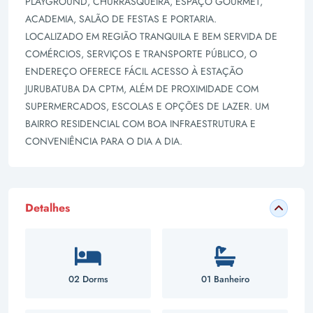
PLAYGROUND, CHURRASQUEIRA, ESPAÇO GOURMET,
ACADEMIA, SALÃO DE FESTAS E PORTARIA.
LOCALIZADO EM REGIÃO TRANQUILA E BEM SERVIDA DE
COMÉRCIOS, SERVIÇOS E TRANSPORTE PÚBLICO, O
ENDEREÇO OFERECE FÁCIL ACESSO À ESTAÇÃO
JURUBATUBA DA CPTM, ALÉM DE PROXIMIDADE COM
SUPERMERCADOS, ESCOLAS E OPÇÕES DE LAZER. UM
BAIRRO RESIDENCIAL COM BOA INFRAESTRUTURA E
CONVENIÊNCIA PARA O DIA A DIA.
Detalhes
02 Dorms
01 Banheiro