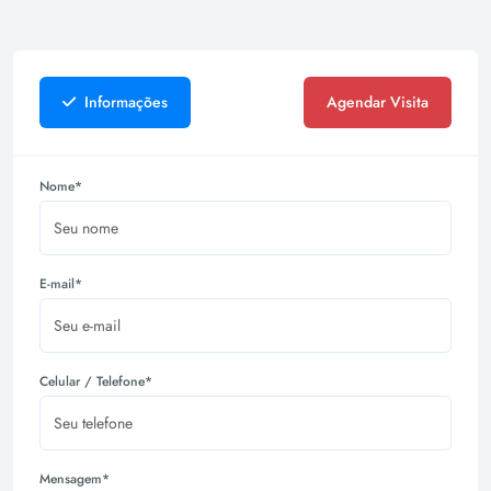
Informações
Agendar Visita
Nome*
E-mail*
Celular / Telefone*
Mensagem*