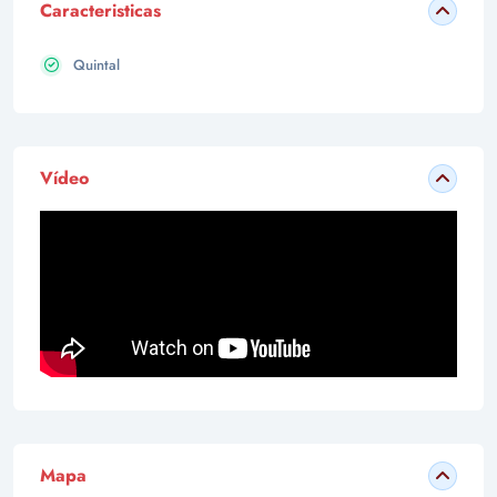
Caracteristicas
Quintal
Vídeo
Mapa