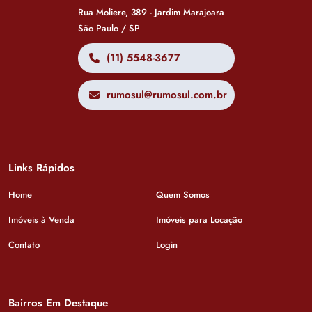
Rua Moliere, 389 - Jardim Marajoara
São Paulo / SP
(11) 5548-3677
rumosul@rumosul.com.br
Links Rápidos
Home
Quem Somos
Imóveis à Venda
Imóveis para Locação
Contato
Login
Bairros Em Destaque