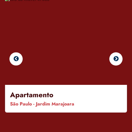
Apartamento
São Paulo - Jardim Marajoara