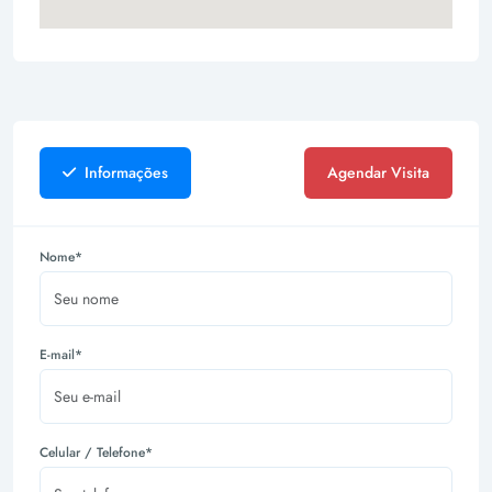
Informações
Agendar Visita
Nome*
E-mail*
Celular / Telefone*