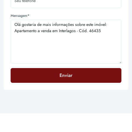
Mensagem*
Enviar