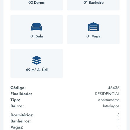
03 Dorms
01 Banheiro
01 Sala
01 Vaga
69 m² A. Útil
Código:
46435
Finalidade:
RESIDENCIAL
Tipo:
Apartamento
Bairro:
Interlagos
Dormitórios:
3
Banheiros:
1
Vagas:
1