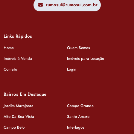
rumosul@rumosul.com.br
Links Rápidos
Home
Quem Somos
Imóveis à Venda
Imóveis para Locação
Contato
Login
Bairros Em Destaque
Jardim Marajoara
Campo Grande
Alto Da Boa Vista
Santo Amaro
Campo Belo
Interlagos