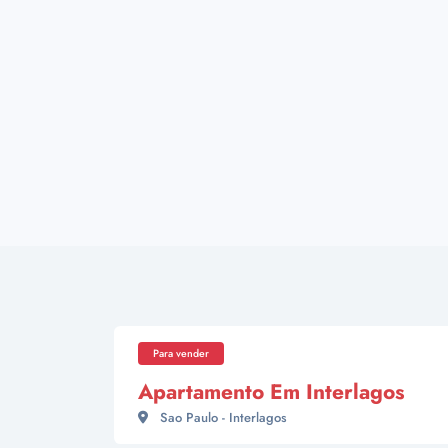
Para vender
Apartamento Em Interlagos
Sao Paulo - Interlagos