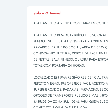
Sobre O Imóvel
APARTAMENTO A VENDA COM 114M² EM CONDO
APARTAMENTO BEM DISTRIBUÍDO E FUNCIONAL
SENDO 1 SUÍTE, SALA LIVING PARA 2 AMBIEN
ARMÁRIOS, BANHEIRO SOCIAL, ÁREA DE SERVI
CONDOMINIO FUTTURA, DISPOE DE EXCELENTE 
DE FESTAS, SALA FITNESS, QUADRA PARA ESPO
TOTAL COM PORTARIA 24 HORAS.
LOCALIZADO EM UMA REGIÃO RESIDENCIAL TR
PEIXOTO VIEGAS, 195 OFERECE FÁCIL ACESSO
SUPERMERCADOS, PADARIAS, FARMÁCIAS, ESC
OPÇÕES DE TRANSPORTE PÚBLICO E VIAS IMPO
BAIRROS DA ZONA SUL. IDEAL PARA QUEM BUSC
CONFORTO E QUALIDADE DE VIDA.