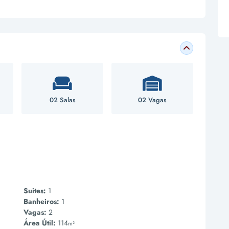
02 Salas
02 Vagas
Suites:
1
Banheiros:
1
Vagas:
2
Área Útil:
114
m²