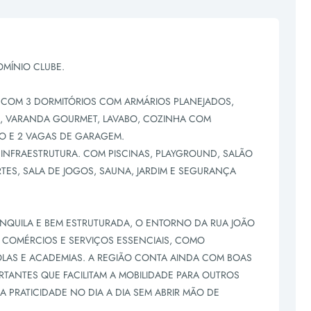
MÍNIO CLUBE.
, COM 3 DORMITÓRIOS COM ARMÁRIOS PLANEJADOS,
TES, VARANDA GOURMET, LAVABO, COZINHA COM
ÇO E 2 VAGAS DE GARAGEM.
INFRAESTRUTURA. COM PISCINAS, PLAYGROUND, SALÃO
RTES, SALA DE JOGOS, SAUNA, JARDIM E SEGURANÇA
ANQUILA E BEM ESTRUTURADA, O ENTORNO DA RUA JOÃO
 A COMÉRCIOS E SERVIÇOS ESSENCIAIS, COMO
OLAS E ACADEMIAS. A REGIÃO CONTA AINDA COM BOAS
RTANTES QUE FACILITAM A MOBILIDADE PARA OUTROS
A PRATICIDADE NO DIA A DIA SEM ABRIR MÃO DE