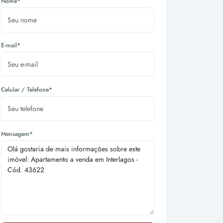
Nome*
E-mail*
Celular / Telefone*
Mensagem*