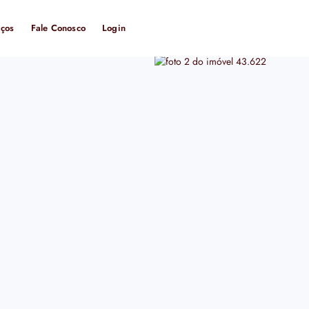
iços
Fale Conosco
Login