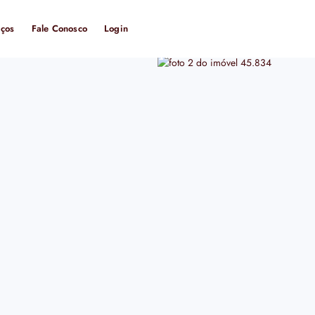
iços
Fale Conosco
Login