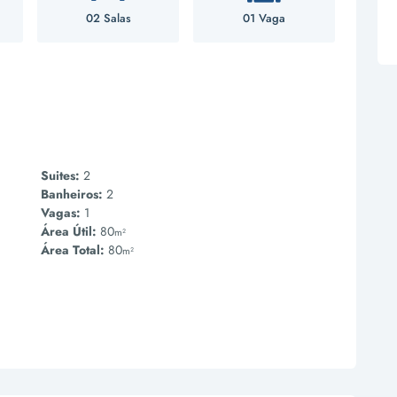
02 Salas
01 Vaga
Suites:
2
Banheiros:
2
Vagas:
1
Área Útil:
80
m²
Área Total:
80
m²