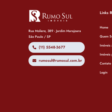
Links 
Home
Rua Moliere, 389 - Jardim Marajoara
Quem S
São Paulo / SP
Imóveis
(11) 5548-3677
Imóveis
rumosul@rumosul.com.br
Contato
Login