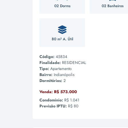
02 Dorms
02 Banheiros
80 m² A. Útil
Código:
45834
Finalidade:
RESIDENCIAL
Tipo:
Apartamento
Bairro:
Indianópolis
Dormitórios:
2
Venda:
R$ 573.000
Condomínio:
R$ 1.041
Previsão IPTU:
R$ 80