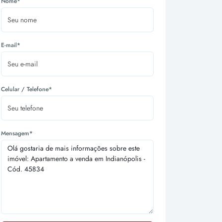
Nome*
E-mail*
Celular / Telefone*
Mensagem*