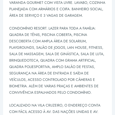
VARANDA GOURMET COM VISTA LIVRE. LAVABO, COZINHA
PLANEJADA COM ARMÁRIOS E COIFA. BANHEIRO SOCIAL,
ÁREA DE SERVIÇO E 3 VAGAS DE GARAGEM.
CONDOMÍNIO RESORT. LAZER PARA TODA A FAMÍLIA:
QUADRA DE TÊNIS, PISCINA COBERTA, PISCINA
DESCOBERTA COM AMPLA ÁREA DE SOLARIUM,
PLAYGROUNDS, SALÃO DE JOGOS, LAN HOUSE, FITNESS,
SALA DE MASSAGEM, SALA DE GINÁSTICA, SALA DE LUTA,
BRINQUEDOTECA, QUADRA COM GRAMA ARTIFICIAL,
QUADRA POLIESPORTIVA, AMPLO SALÃO DE FESTAS,
SEGURANÇA NA ÁREA DE ENTRADA E SAÍDA DE
VEÍCULOS, ACESSO CONTROLADO POR CÂMERAS E
BIOMETRIA. ALÉM DE VARIAS PRAÇAS E AMBIENTES DE
CONVIVÊNCIA ESPALHADOS PELO CONDOMÍNIO.
LOCALIZADO NA VILA CRUZEIRO, O ENDEREÇO CONTA
COM FÁCIL ACESSO À AV. DAS NAÇÕES UNIDAS E AV.