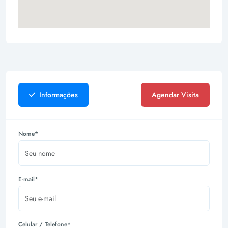
Informações
Agendar Visita
Nome*
E-mail*
Celular / Telefone*