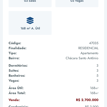
03 Salas
03 Vagas
168 m² A. Útil
Código:
47035
Finalidade:
RESIDENCIAL
Tipo:
Apartamento
Bairro:
Chácara Santo Antônio
Dormitórios:
3
Suites:
3
Banheiros:
5
Vagas:
3
Área Útil:
168
m²
Área Total:
168
m²
Venda:
R$ 2.700.000
Condomínio:
R$ 2.900