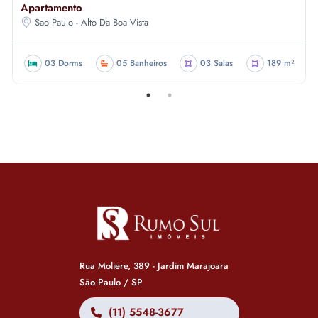
Apartamento
Sao Paulo - Alto Da Boa Vista
03 Dorms
05 Banheiros
03 Salas
189 m²
Rua Moliere, 389 - Jardim Marajoara
São Paulo / SP
(11) 5548-3677