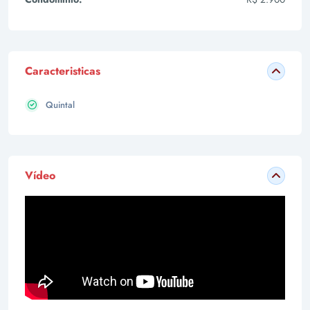
Caracteristicas
Quintal
Vídeo