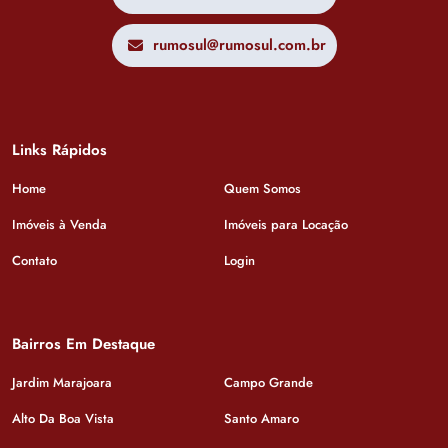
rumosul@rumosul.com.br
Links Rápidos
Home
Quem Somos
Imóveis à Venda
Imóveis para Locação
Contato
Login
Bairros Em Destaque
Jardim Marajoara
Campo Grande
Alto Da Boa Vista
Santo Amaro