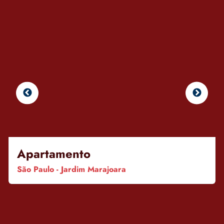
Apartamento
São Paulo - Jardim Marajoara