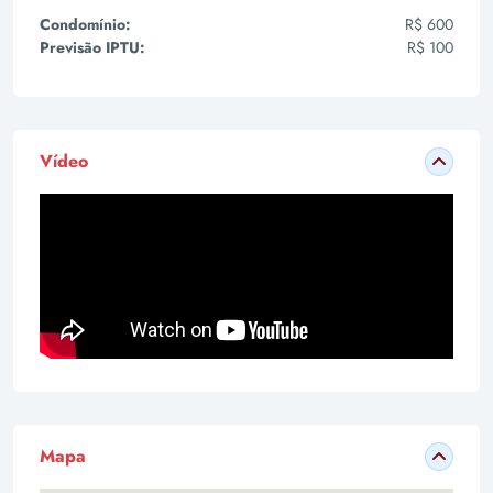
Condomínio:
R$ 600
Previsão IPTU:
R$ 100
Vídeo
Mapa