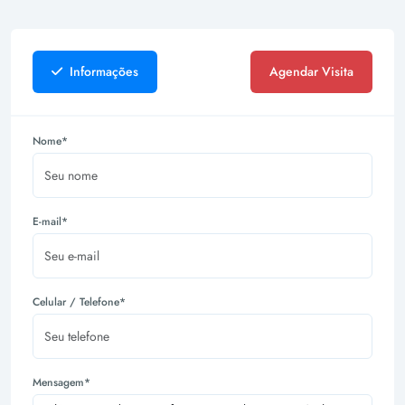
Informações
Agendar Visita
Nome*
E-mail*
Celular / Telefone*
Mensagem*