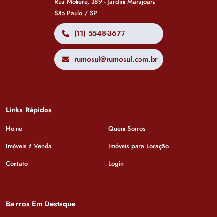
Rua Moliere, 389 - Jardim Marajoara
São Paulo / SP
(11) 5548-3677
rumosul@rumosul.com.br
Links Rápidos
Home
Quem Somos
Imóveis à Venda
Imóveis para Locação
Contato
Login
Bairros Em Destaque