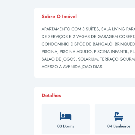
Sobre O Imóvel
APARTAMENTO COM 3 SUÍTES, SALA LIVING PA
DE SERVIÇOS E 2 VAGAS DE GARAGEM COBERT
CONDOMINIO DISPÕE DE BANGALÔ, BRINQUEDOT
PISCINA, PISCINA ADULTO, PISCINA INFANTIL, 
SALÃO DE JOGOS, SOLARIUM, TERRAÇO GOURME
ACESSO A AVENIDA JOAO DIAS.
Detalhes
03 Dorms
04 Banheiros