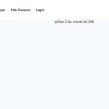
iços
Fale Conosco
Login