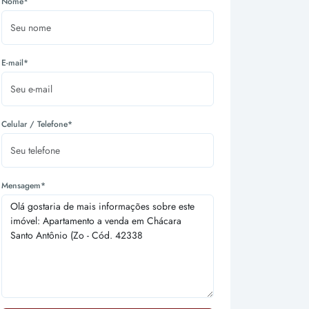
Nome*
E-mail*
Celular / Telefone*
Mensagem*