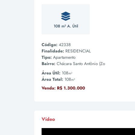
108 m² A. Útil
Código:
42338
Finalidade:
RESIDENCIAL
Tipo:
Apartamento
Bairro:
Chácara Santo Antônio (Zo
Área Útil:
108
m²
Área Total:
108
m²
Venda:
R$ 1.300.000
Vídeo