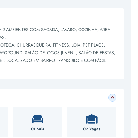
RA 2 AMBIENTES COM SACADA, LAVABO, COZINHA, ÁREA
AS.
ECA, CHURRASQUEIRA, FITNESS, LOJA, PET PLACE,
PLAYGROUND, SALÃO DE JOGOS JUVENIL, SALÃO DE FESTAS,
T. LOCALIZADO EM BAIRRO TRANQUILO E COM FÁCIL
01 Sala
02 Vagas