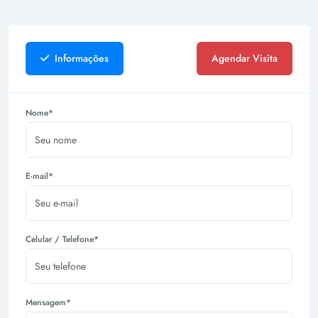
Informações
Agendar Visita
Nome*
E-mail*
Celular / Telefone*
Mensagem*