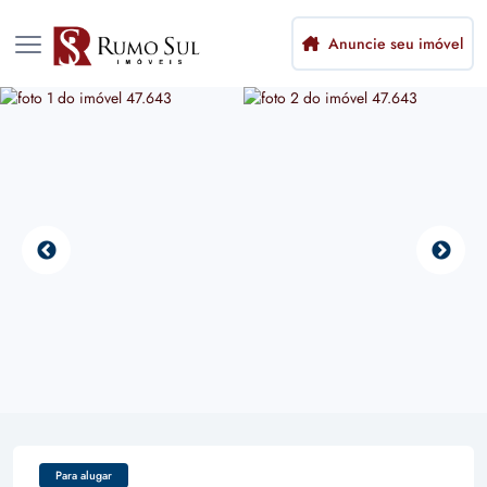
Anuncie seu imóvel
Para alugar