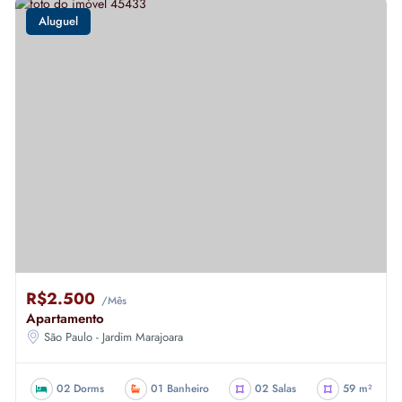
Aluguel
R$2.500
/Mês
Apartamento
São Paulo - Jardim Marajoara
02 Dorms
01 Banheiro
02 Salas
59 m²