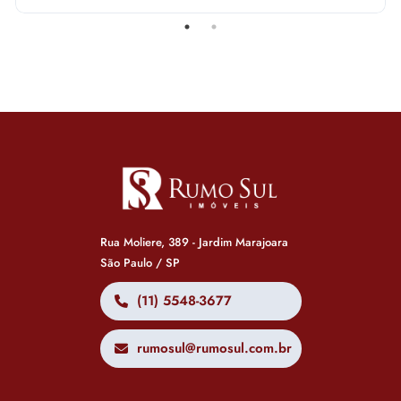
Rua Moliere, 389 - Jardim Marajoara
São Paulo / SP
(11) 5548-3677
rumosul@rumosul.com.br