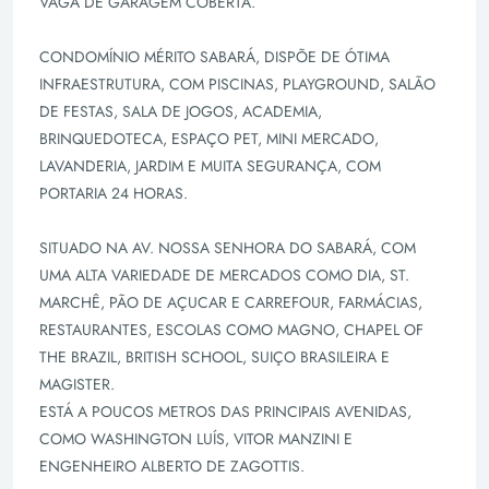
VAGA DE GARAGEM COBERTA.
CONDOMÍNIO MÉRITO SABARÁ, DISPÕE DE ÓTIMA
INFRAESTRUTURA, COM PISCINAS, PLAYGROUND, SALÃO
DE FESTAS, SALA DE JOGOS, ACADEMIA,
BRINQUEDOTECA, ESPAÇO PET, MINI MERCADO,
LAVANDERIA, JARDIM E MUITA SEGURANÇA, COM
PORTARIA 24 HORAS.
SITUADO NA AV. NOSSA SENHORA DO SABARÁ, COM
UMA ALTA VARIEDADE DE MERCADOS COMO DIA, ST.
MARCHÊ, PÃO DE AÇUCAR E CARREFOUR, FARMÁCIAS,
RESTAURANTES, ESCOLAS COMO MAGNO, CHAPEL OF
THE BRAZIL, BRITISH SCHOOL, SUIÇO BRASILEIRA E
MAGISTER.
ESTÁ A POUCOS METROS DAS PRINCIPAIS AVENIDAS,
COMO WASHINGTON LUÍS, VITOR MANZINI E
ENGENHEIRO ALBERTO DE ZAGOTTIS.