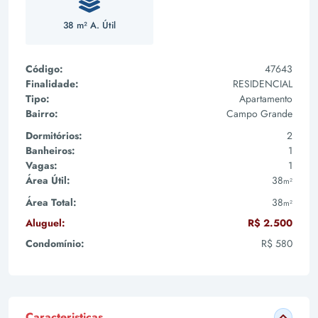
38 m² A. Útil
Código:
47643
Finalidade:
RESIDENCIAL
Tipo:
Apartamento
Bairro:
Campo Grande
Dormitórios:
2
Banheiros:
1
Vagas:
1
Área Útil:
38
m²
Área Total:
38
m²
Aluguel:
R$ 2.500
Condomínio:
R$ 580
Caracteristicas