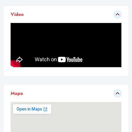
Vídeo
Mapa