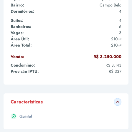
Bairro:
Campo Belo
Dormitórios:
4
Suites:
4
Banheiros:
6
Vagas:
3
Área Útil:
210
m²
Área Total:
210
m²
Venda:
R$ 3.250.000
Condomínio:
R$ 3.143
Previsão IPTU:
R$ 337
Caracteristicas
Quintal