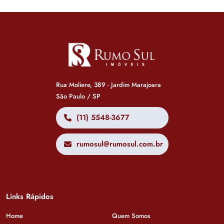
Rua Moliere, 389 - Jardim Marajoara
São Paulo / SP
(11) 5548-3677
rumosul@rumosul.com.br
Links Rápidos
Home
Quem Somos