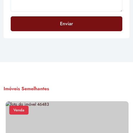
Enviar
Imóveis Semelhantes
Venda