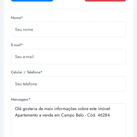
Nome*
E-mail*
Celular / Telefone*
Mensagem*