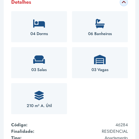
Detalhes
04 Dorms
06 Banheiros
03 Salas
03 Vagas
210 m² A. Útil
Código:
46284
Finalidade:
RESIDENCIAL
Tipo:
Apartamento