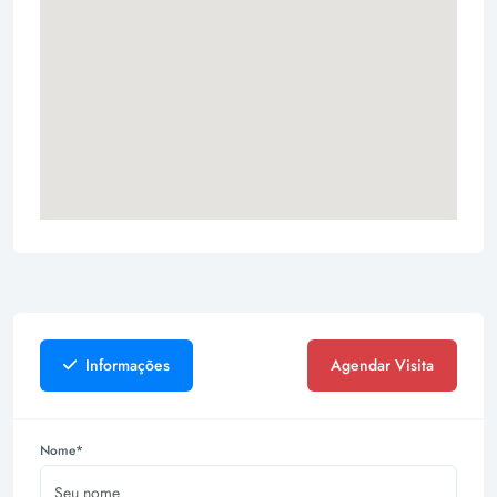
Informações
Agendar Visita
Nome*