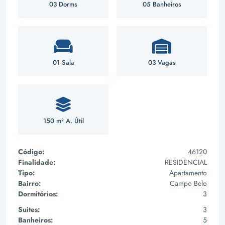
03 Dorms
05 Banheiros
01 Sala
03 Vagas
150 m² A. Útil
Código:
46120
Finalidade:
RESIDENCIAL
Tipo:
Apartamento
Bairro:
Campo Belo
Dormitórios:
3
Suites:
3
Banheiros:
5