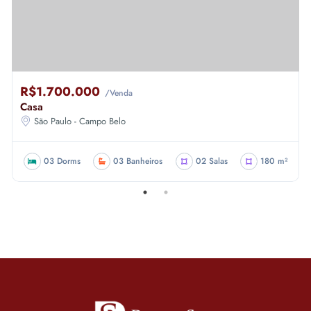
R$1.700.000
/Venda
Casa
São Paulo - Campo Belo
03 Dorms
03 Banheiros
02 Salas
180 m²