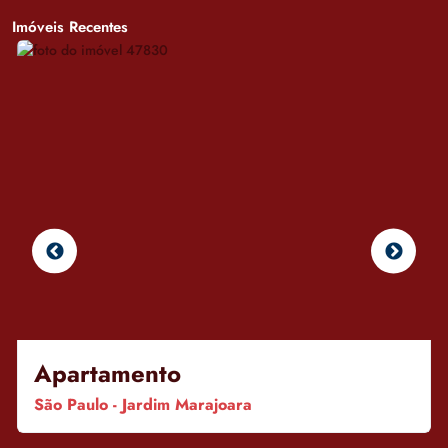
Imóveis Recentes
Apartamento
São Paulo - Jardim Marajoara