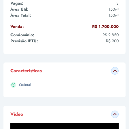
Vagas:
3
Área Útil:
150
m²
Área Total:
150
m²
Venda:
R$ 1.700.000
Condomínio:
R$ 2.850
Previsão IPTU:
R$ 900
Caracteristicas
Quintal
Vídeo