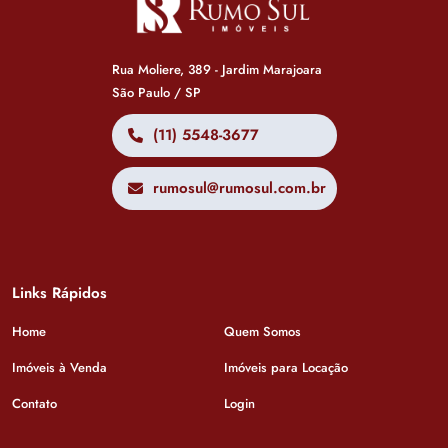
Rua Moliere, 389 - Jardim Marajoara
São Paulo / SP
(11) 5548-3677
rumosul@rumosul.com.br
Links Rápidos
Home
Quem Somos
Imóveis à Venda
Imóveis para Locação
Contato
Login