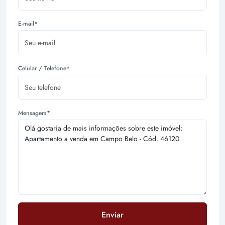
E-mail*
Celular / Telefone*
Mensagem*
Enviar