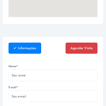
Informações
Agendar Visita
Nome*
E-mail*