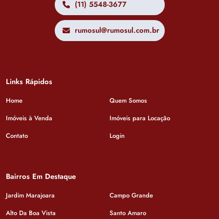
(11) 5548-3677
rumosul@rumosul.com.br
Links Rápidos
Home
Quem Somos
Imóveis à Venda
Imóveis para Locação
Contato
Login
Bairros Em Destaque
Jardim Marajoara
Campo Grande
Alto Da Boa Vista
Santo Amaro