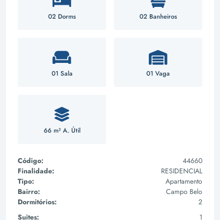
02 Dorms
02 Banheiros
01 Sala
01 Vaga
66 m² A. Útil
Código:
44660
Finalidade:
RESIDENCIAL
Tipo:
Apartamento
Bairro:
Campo Belo
Dormitórios:
2
Suites:
1