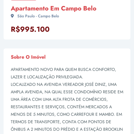
Apartamento Em Campo Belo
São Paulo - Campo Belo
R$995.100
Sobre O Imóvel
APARTAMENTO NOVO PARA QUEM BUSCA CONFORTO,
LAZER E LOCALIZAÇÃO PRIVILEGIADA.
LOCALIZADO NA AVENIDA VEREADOR JOSÉ DINIZ, UMA
AMPLA AVENIDA, NA QUAL ESSE CONDOMÍNIO RESIDE EM
UMA ÁREA COM UMA ALTA FROTA DE COMÉRCIOS,
RESTAURANTES E SERVIÇOS, CONTÉM MERCADOS A
MENOS DE 5 MINUTOS, COMO CARREFOUR E MAMBO. EM
TERMOS DE TRANSPORTE, CONTA COM PONTOS DE
ÔNIBUS A 2 MINUTOS DO PRÉDIO E A ESTAÇÃO BROOKLIN