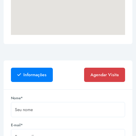
Informações
Agendar Visita
Nome*
E-mail*