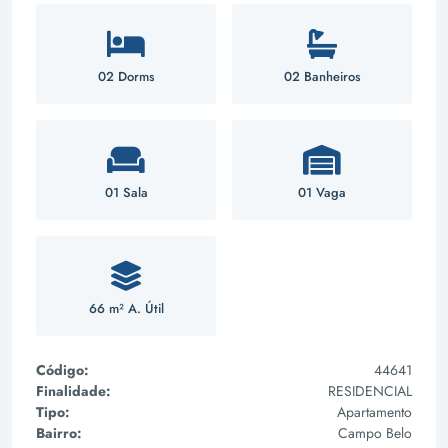
02 Dorms
02 Banheiros
01 Sala
01 Vaga
66 m² A. Útil
Código:
44641
Finalidade:
RESIDENCIAL
Tipo:
Apartamento
Bairro:
Campo Belo