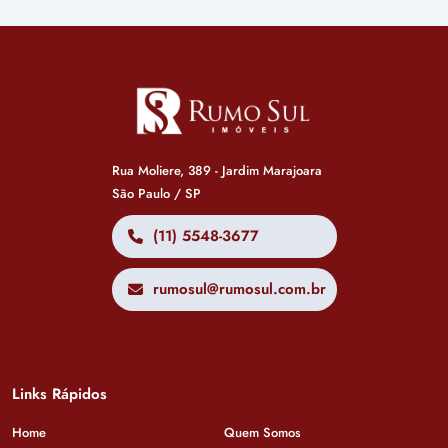
Rua Moliere, 389 - Jardim Marajoara
São Paulo / SP
(11) 5548-3677
rumosul@rumosul.com.br
Links Rápidos
Home
Quem Somos