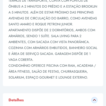
TERMOS DE TRANSPORTE, CONTA COM PONTOS DE
ÔNIBUS A 2 MINUTOS DO PRÉDIO E A ESTAÇÃO BROOKLIN
A 5 MINUTOS. ALÉM DE ESTAR PRÓXIMO DAS PRINCIPAIS
AVENIDAS DE CIRCULAÇÃO DO BAIRRO, COMO AVENIDAS
SANTO AMARO E ROQUE PETRONI JUNIOR.
APARTAMENTO DISPÕE DE 2 DORMITÓRIOS, AMBOS COM
ARMÁRIOS, SENDO 1 SUÍTE. SALA LIVING PARA 2
AMBIENTES, COM SACADA COM VISTA PANORÂMICA.
COZINHA COM ARMÁRIOS EMBUTIDOS, BANHEIRO SOCIAL
E ÁREA DE SERVIÇO SACADA. GARAGEM DISPÕE DE 1
VAGA COBERTA.
CONDOMÍNIO OFERECE PISCINA COM RAIA, ACADEMIA /
ÁREA FITNESS, SALÃO DE FESTAS, CHURRASQUEIRA,
SOLARIUM, ESPAÇO GOURMET E LOUNGE EXTERNO.
Detalhes