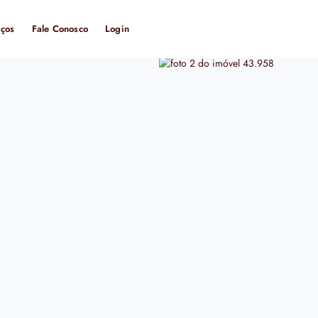
iços
Fale Conosco
Login