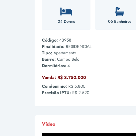
04 Dorms
06 Banheiros
Código:
43958
Finalidade:
RESIDENCIAL
Tipo:
Apartamento
Bairro:
Campo Belo
Dormitórios:
4
Venda:
R$ 3.750.000
Condomínio:
R$ 5.800
Previsão IPTU:
R$ 2.520
Vídeo