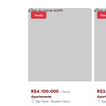
Venda
Ven
R$4.100.000
R$3
/Venda
Apartamento
Apar
São Paulo - Brooklin Novo
Sa