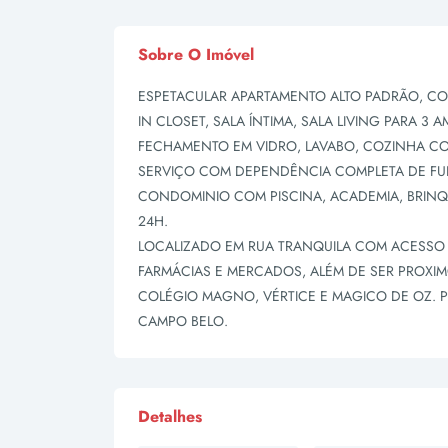
Sobre O Imóvel
ESPETACULAR APARTAMENTO ALTO PADRÃO, CO
IN CLOSET, SALA ÍNTIMA, SALA LIVING PARA 
FECHAMENTO EM VIDRO, LAVABO, COZINHA CO
SERVIÇO COM DEPENDÊNCIA COMPLETA DE FU
CONDOMINIO COM PISCINA, ACADEMIA, BRIN
24H.
LOCALIZADO EM RUA TRANQUILA COM ACESSO
FARMÁCIAS E MERCADOS, ALÉM DE SER PROXI
COLÉGIO MAGNO, VÉRTICE E MAGICO DE OZ.
CAMPO BELO.
Detalhes