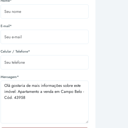
Nome*
E-mail*
Celular / Telefone*
Mensagem*