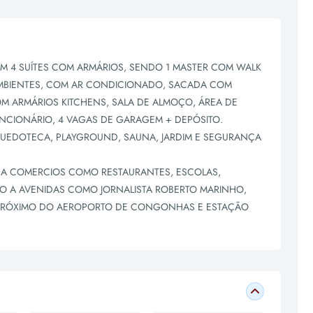
M 4 SUÍTES COM ARMÁRIOS, SENDO 1 MASTER COM WALK
3 AMBIENTES, COM AR CONDICIONADO, SACADA COM
M ARMÁRIOS KITCHENS, SALA DE ALMOÇO, ÁREA DE
NCIONÁRIO, 4 VAGAS DE GARAGEM + DEPÓSITO.
QUEDOTECA, PLAYGROUND, SAUNA, JARDIM E SEGURANÇA
 A COMERCIOS COMO RESTAURANTES, ESCOLAS,
MO A AVENIDAS COMO JORNALISTA ROBERTO MARINHO,
 PRÓXIMO DO AEROPORTO DE CONGONHAS E ESTAÇÃO