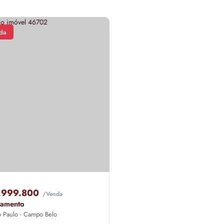
da
.999.800
/Venda
tamento
o Paulo - Campo Belo