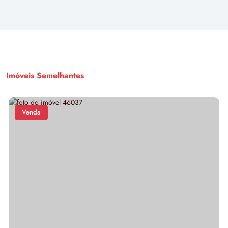
Imóveis Semelhantes
Venda