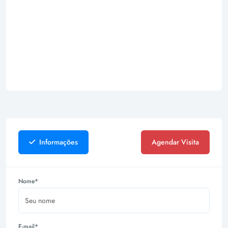
Informações
Agendar Visita
Nome*
E-mail*