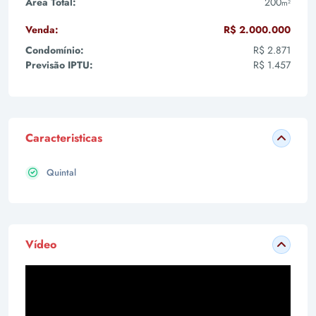
Área Total:
200
m²
Venda:
R$ 2.000.000
Condomínio:
R$ 2.871
Previsão IPTU:
R$ 1.457
Caracteristicas
Quintal
Vídeo