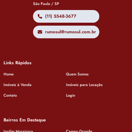
São Paulo / SP
(11) 5548-3677
rumosul@rumosul.com.br
Links Rápidos
Home
Quem Somos
Imóveis à Venda
Imóveis para Locação
Contato
Login
Bairros Em Destaque
Jardim Marajoara
Campo Grande