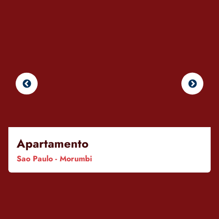
Apartamento
Sao Paulo - Morumbi