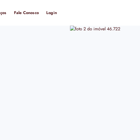
iços
Fale Conosco
Login