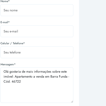
Nome*
E-mail*
Celular / Telefone*
Mensagem*