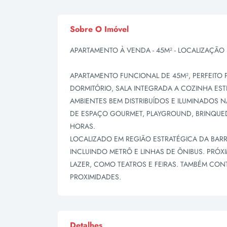
Sobre O Imóvel
APARTAMENTO À VENDA - 45M² - LOCALIZAÇÃO 
APARTAMENTO FUNCIONAL DE 45M², PERFEITO 
DORMITÓRIO, SALA INTEGRADA A COZINHA EST
AMBIENTES BEM DISTRIBUÍDOS E ILUMINADOS 
DE ESPAÇO GOURMET, PLAYGROUND, BRINQUED
HORAS.
LOCALIZADO EM REGIÃO ESTRATÉGICA DA BARR
INCLUINDO METRÔ E LINHAS DE ÔNIBUS. PRÓX
LAZER, COMO TEATROS E FEIRAS. TAMBÉM CON
PROXIMIDADES.
Detalhes