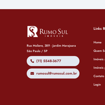
Links 
Home
Rua Moliere, 389 - Jardim Marajoara
Quem S
São Paulo / SP
Imóveis
(11) 5548-3677
Imóveis
rumosul@rumosul.com.br
Contato
Login