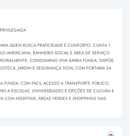
PRIVILEGIADA
PARA QUEM BUSCA PRATICIDADE E CONFORTO. CONTA 1
ILO AMERICANA, BANHEIRO SOCIAL E ÁREA DE SERVIÇO.
NATURALMENTE. CONDOMÍNIO VIVA BARRA FUNDA, DISPÕE
OTECA, JARDIM E SEGURANÇA TOTAL COM PORTARIA 24
A FUNDA, COM FÁCIL ACESSO A TRANSPORTE PÚBLICO,
IMO A ESCOLAS, UNIVERSIDADES E OPÇÕES DE CULTURA E
TA COM HOSPITAIS, ÁREAS VERDES E SHOPPINGS NAS