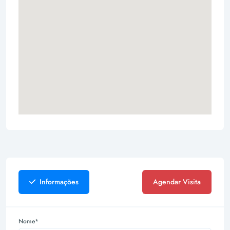
Informações
Agendar Visita
Nome*