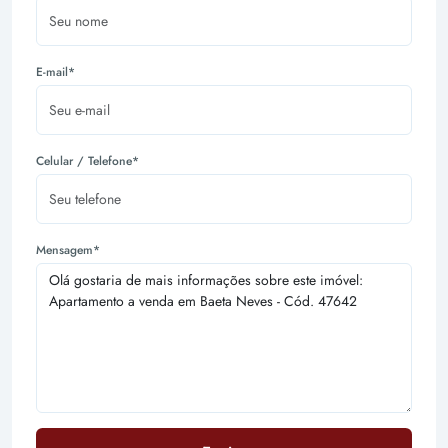
E-mail*
Celular / Telefone*
Mensagem*