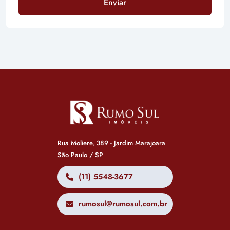
Enviar
Rua Moliere, 389 - Jardim Marajoara
São Paulo / SP
(11) 5548-3677
rumosul@rumosul.com.br