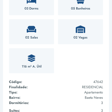
03 Dorms
05 Banheiros
02 Salas
02 Vagas
116 m² A. Útil
Código:
47642
Finalidade:
RESIDENCIAL
Tipo:
Apartamento
Bairro:
Baeta Neves
Dormitórios:
3
Suites:
3