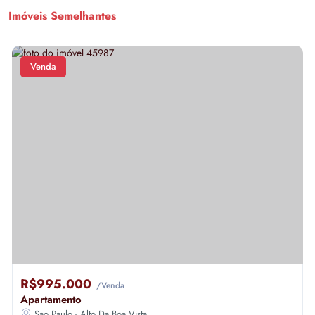
Imóveis Semelhantes
Venda
R$995.000
/Venda
Apartamento
Sao Paulo - Alto Da Boa Vista