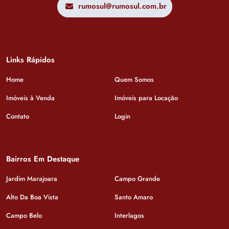
rumosul@rumosul.com.br
Links Rápidos
Home
Quem Somos
Imóveis à Venda
Imóveis para Locação
Contato
Login
Bairros Em Destaque
Jardim Marajoara
Campo Grande
Alto Da Boa Vista
Santo Amaro
Campo Belo
Interlagos