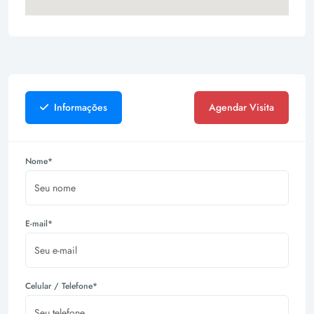
Informações
Agendar Visita
Nome*
E-mail*
Celular / Telefone*